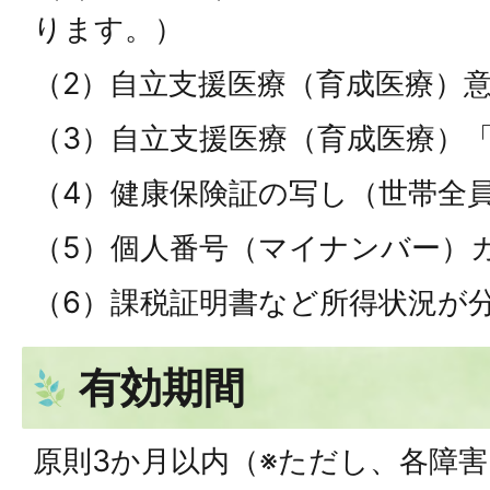
ります。）
（2）自立支援医療（育成医療）
（3）自立支援医療（育成医療）
（4）健康保険証の写し（世帯全
（5）個人番号（マイナンバー）
（6）課税証明書など所得状況が
有効期間
原則3か月以内（※ただし、各障