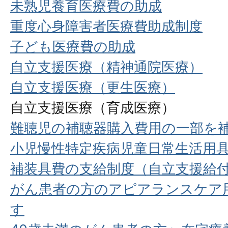
未熟児養育医療費の助成
重度心身障害者医療費助成制度
子ども医療費の助成
自立支援医療（精神通院医療）
自立支援医療（更生医療）
自立支援医療（育成医療）
難聴児の補聴器購入費用の一部を
小児慢性特定疾病児童日常生活用
補装具費の支給制度（自立支援給
がん患者の方のアピアランスケア
す