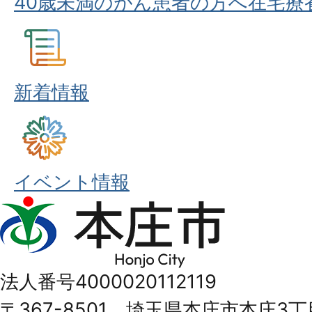
40歳未満のがん患者の方へ在宅療
新着情報
イベント情報
本
庄
市
法人番号4000020112119
Honjo
〒367-8501 埼玉県本庄市本庄3丁