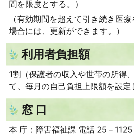
間を限度とする。）
（有効期間を超えて引き続き医療
場合には、更新ができます。）
利用者負担額
1割（保護者の収入や世帯の所得
て、毎月の自己負担上限額を設定
窓 口
本 庁：障害福祉課 電話 25－1125