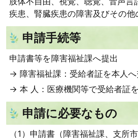
肢体不自由、視覚、聴覚、音声言
疾患、腎臓疾患の障害及びその他
申請手続等
申請書等を障害福祉課へ提出
→ 障害福祉課：受給者証を本人へ
→ 本 人：医療機関等で受給者証
申請に必要なもの
（1）申請書（障害福祉課、支所