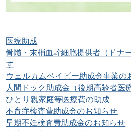
医療助成
骨髄・末梢血幹細胞提供者（ドナ
す
ウェルカムベイビー助成金事業の
人間ドック助成金（後期高齢者医
ひとり親家庭等医療費の助成
不育症検査費助成金のお知らせ
早期不妊検査費助成金のお知らせ