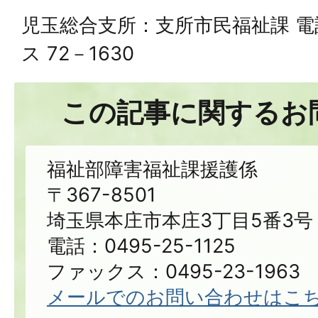
児玉総合支所：支所市民福祉課 電話 
ス 72－1630
この記事に関するお
福祉部障害福祉課援護係
〒367-8501
埼玉県本庄市本庄3丁目5番3号
電話：0495-25-1125
ファックス：0495-23-1963
メールでのお問い合わせはこ