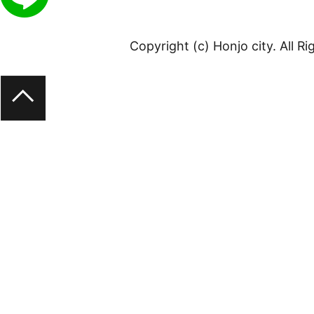
Copyright (c) Honjo city. All R