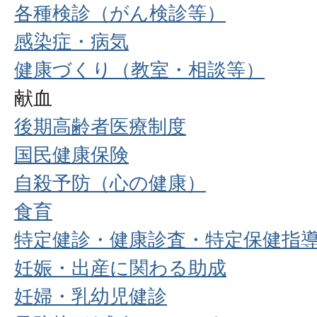
各種検診（がん検診等）
感染症・病気
健康づくり（教室・相談等）
献血
後期高齢者医療制度
国民健康保険
自殺予防（心の健康）
食育
特定健診・健康診査・特定保健指
妊娠・出産に関わる助成
妊婦・乳幼児健診