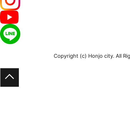
Copyright (c) Honjo city. All R