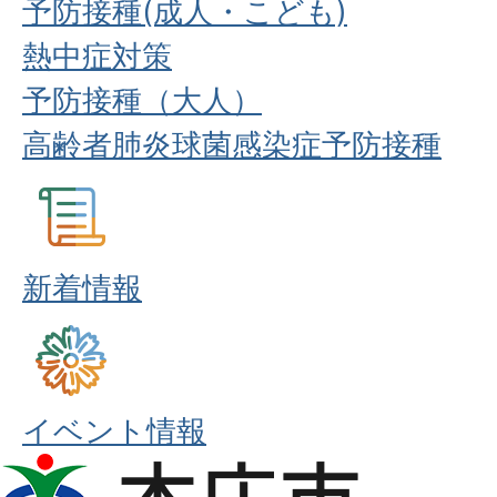
予防接種(成人・こども)
熱中症対策
予防接種（大人）
高齢者肺炎球菌感染症予防接種
新着情報
イベント情報
本