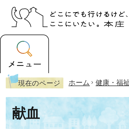
ホーム
健康・福
現在のページ
献血