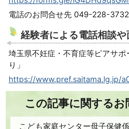
https://forms.gle/iG4DHd9qsG
電話のお問合せ先 049-228-3732
経験者による電話相談や
埼玉県不妊症・不育症等ピアサポ
り」
https://www.pref.saitama.lg.jp/
この記事に関するお
こども家庭センター母子保健