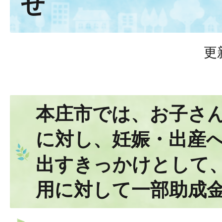
せ
更
本庄市では、お子さ
に対し、妊娠・出産
出すきっかけとして
用に対して一部助成