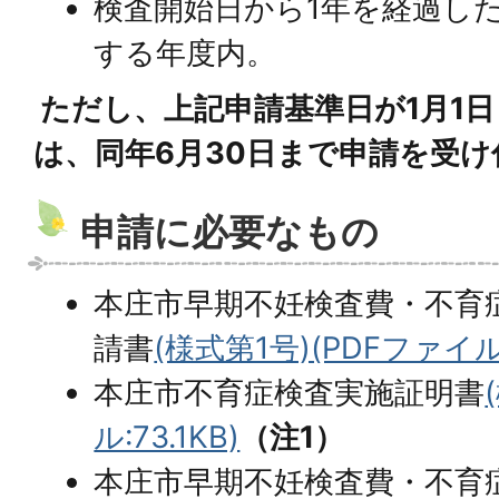
検査開始日から1年を経過し
する年度内。
ただし、上記申請基準日が1月1日
は、同年6月30日まで申請を受
申請に必要なもの
本庄市早期不妊検査費・不育
請書
(様式第1号)(PDFファイル:
本庄市不育症検査実施証明書
ル:73.1KB)
（注1）
本庄市早期不妊検査費・不育