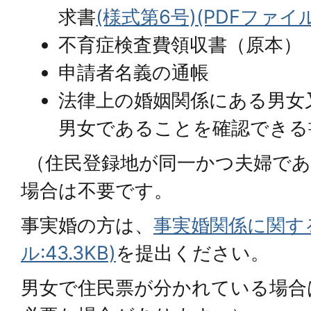
求書
(様式第6号)(PDFファイル:
不育症検査費領収書（原本）
申請者名義の通帳
法律上の婚姻関係にある男女
男女であることを確認できる
（住民登録地が同一かつ夫婦であ
場合は不要です。
事実婚の方は、
事実婚関係に関する
ル:43.3KB)
を提出ください。
男女で住民票が分かれている場合