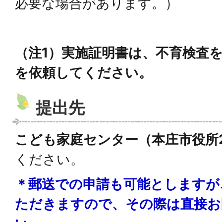
必要な場合があります。）
（注1）実施証明書は、不育検査
を依頼してください。
提出先
こども家庭センター（本庄市役所
ください。
＊郵送での申請も可能としますが
ただきますので、その際は直接お