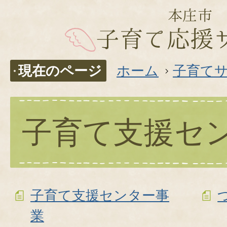
現在のページ
ホーム
子育て
子育て支援セ
子育て支援センター事
業