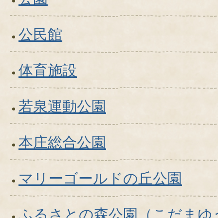
公民館
体育施設
若泉運動公園
本庄総合公園
マリーゴールドの丘公園
ふるさとの森公園（こだまゆ