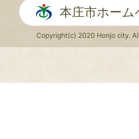
本庄市ホーム
Copyright(c) 2020 Honjo city. Al