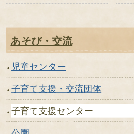
あそび・交流
児童センター
子育て支援・交流団体
子育て支援センター
公園