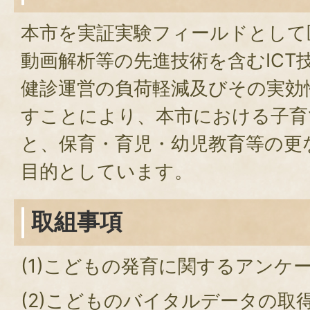
本市を実証実験フィールドとして
動画解析等の先進技術を含むICT
健診運営の負荷軽減及びその実効
すことにより、本市における子育
と、保育・育児・幼児教育等の更
目的としています。
取組事項
(1)こどもの発育に関するアンケ
(2)こどものバイタルデータの取