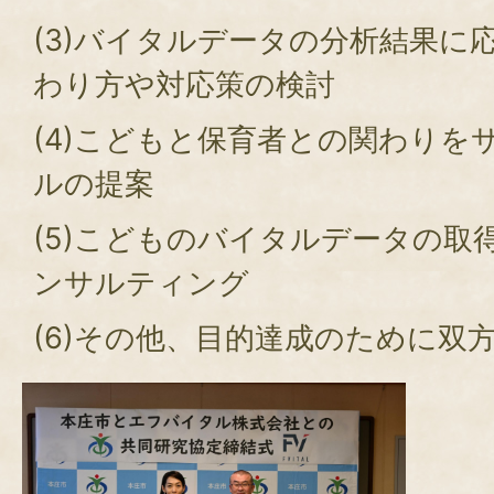
(3)バイタルデータの分析結果に
わり方や対応策の検討
(4)こどもと保育者との関わりを
ルの提案
(5)こどものバイタルデータの取
ンサルティング
(6)その他、目的達成のために双