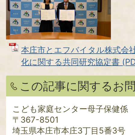
本庄市とエフバイタル株式会社
化に関する共同研究協定書 (PDFフ
この記事に関するお
こども家庭センター母子保健係
〒367-8501
埼玉県本庄市本庄3丁目5番3号