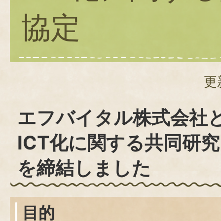
協定
更
エフバイタル株式会社
ICT化に関する共同研
を締結しました
目的