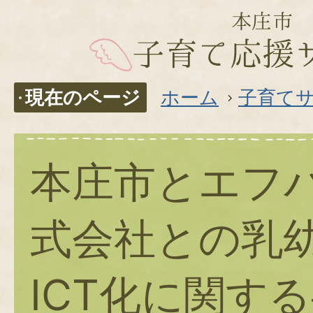
現在のページ
ホーム
子育て
本庄市とエフ
式会社との乳
ICT化に関す