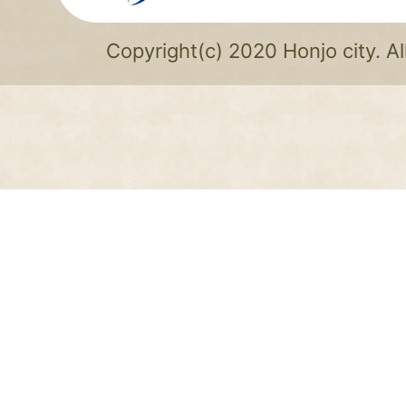
Copyright(c) 2020 Honjo city. Al