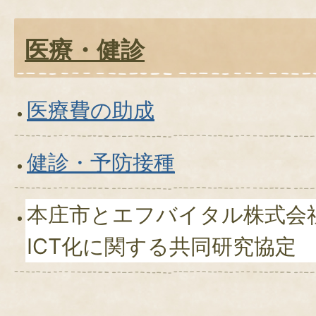
医療・健診
医療費の助成
健診・予防接種
本庄市とエフバイタル株式会
ICT化に関する共同研究協定