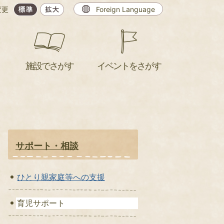
変更
Foreign Language
施設でさがす
イベントをさがす
サポート・相談
ひとり親家庭等への支援
育児サポート