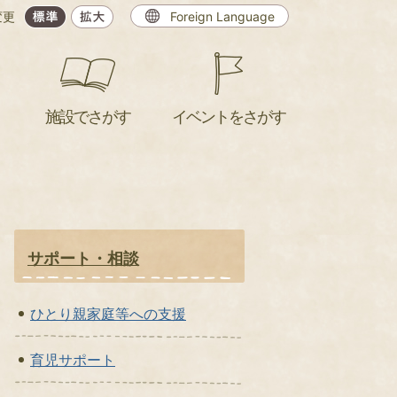
変更
Foreign Language
施設でさがす
イベントをさがす
サポート・相談
ひとり親家庭等への支援
育児サポート