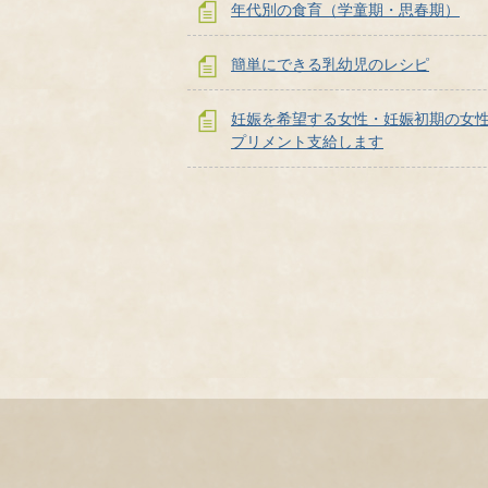
年代別の食育（学童期・思春期）
簡単にできる乳幼児のレシピ
妊娠を希望する女性・妊娠初期の女
プリメント支給します