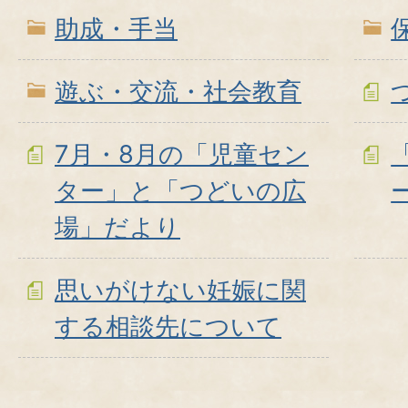
助成・手当
遊ぶ・交流・社会教育
7月・8月の「児童セン
ター」と「つどいの広
場」だより
思いがけない妊娠に関
する相談先について