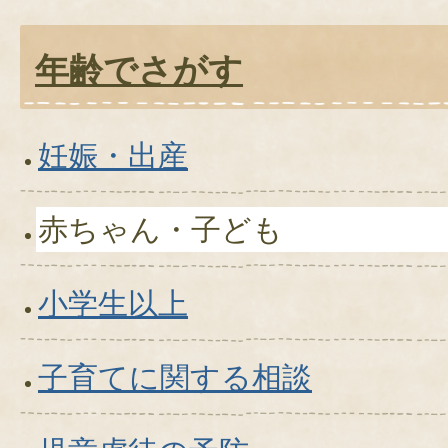
年齢でさがす
妊娠・出産
赤ちゃん・子ども
小学生以上
子育てに関する相談