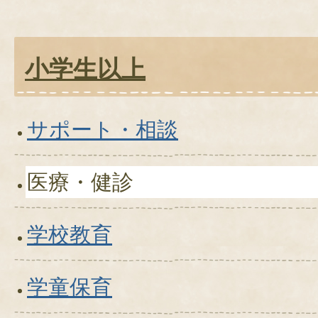
小学生以上
サポート・相談
医療・健診
学校教育
学童保育