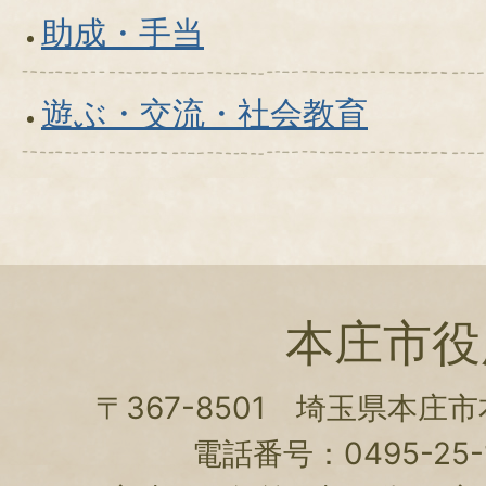
助成・手当
遊ぶ・交流・社会教育
本庄市役
〒367-8501 埼玉県本庄
電話番号：0495-25-1