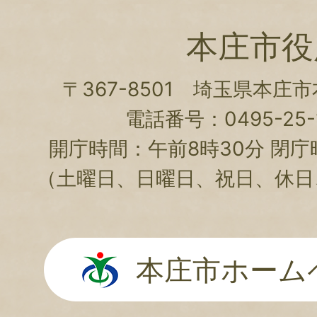
本庄市役
〒367-8501 埼玉県本庄
電話番号：0495-25-1
開庁時間：午前8時30分 閉庁
（土曜日、日曜日、祝日、休日
本庄市ホーム