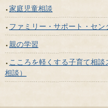
家庭児童相談
ファミリー・サポート・セン
親の学習
こころを軽くする子育て相談
相談）