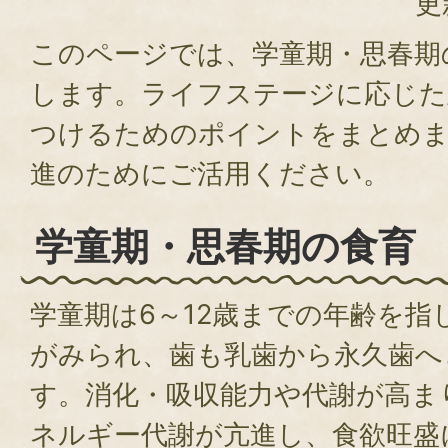
更
このページでは、学童期・思春期
します。ライフステージに応じた
つけるためのポイントをまとめま
進のためにご活用ください。
学童期・思春期の食育
学童期は6～12歳までの年齢を指
がみられ、歯も乳歯から永久歯へ
す。消化・吸収能力や代謝が高ま
ネルギー代謝が亢進し、食欲旺盛