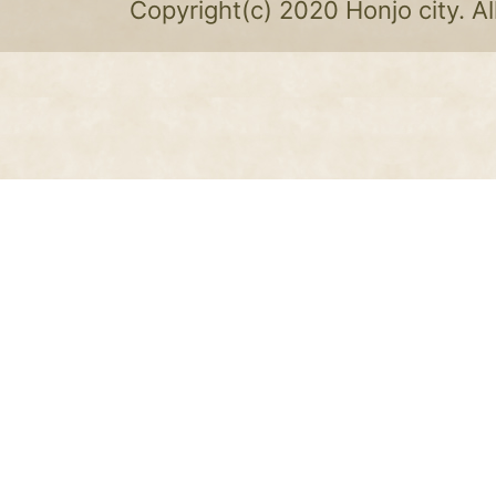
Copyright(c) 2020 Honjo city. Al