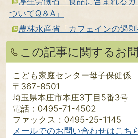
厚生労働省「食品に含まれるカ
ついてQ＆A」
農林水産省「カフェインの過剰
この記事に関するお
こども家庭センター母子保健係
〒367-8501
埼玉県本庄市本庄3丁目5番3号
電話：0495-71-4502
ファックス：0495-25-1145
メールでのお問い合わせはこち