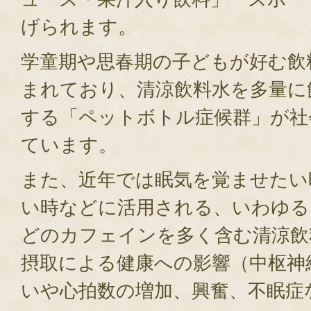
げられます。
学童期や思春期の子どもが好む飲
まれており、清涼飲料水を多量に
する「ペットボトル症候群」が社
ています。
また、近年では眠気を覚ませたい
い時などに活用される、いわゆる
どのカフェインを多く含む清涼飲
摂取による健康への影響（中枢神
いや心拍数の増加、興奮、不眠症