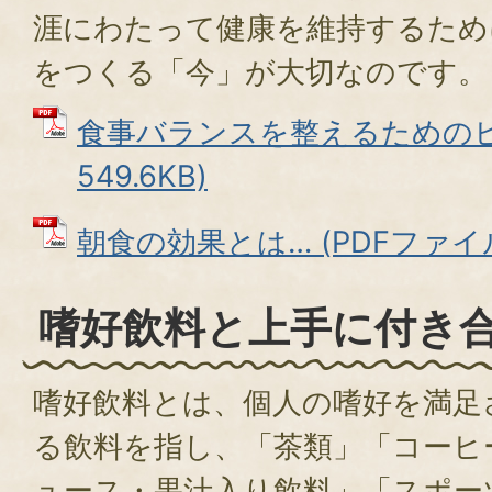
涯にわたって健康を維持するため
をつくる「今」が大切なのです。
食事バランスを整えるためのヒン
549.6KB)
朝食の効果とは… (PDFファイル: 
嗜好飲料と上手に付き
嗜好飲料とは、個人の嗜好を満足
る飲料を指し、「茶類」「コーヒ
ュース・果汁入り飲料」「スポー