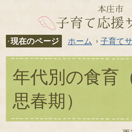
現在のページ
ホーム
子育て
年代別の食育
思春期）