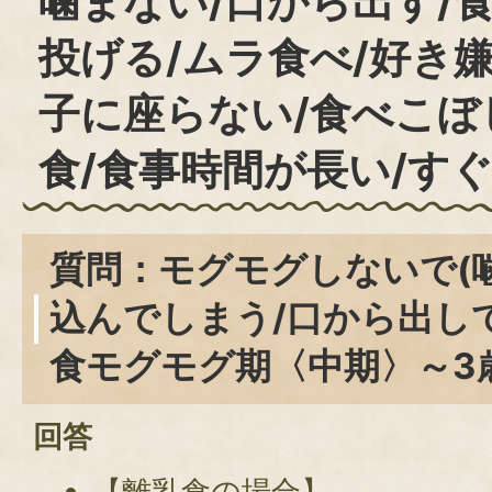
噛まない/口から出す/
投げる/ムラ食べ/好き嫌
子に座らない/食べこぼ
食/食事時間が長い/す
質問：モグモグしないで(
込んでしまう/口から出し
食モグモグ期〈中期〉～3
回答
【離乳食の場合】