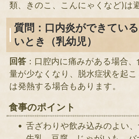
類、きのこ、こんにゃくなど)は
質問：口内炎ができている
いとき（乳幼児）
回答
：口腔内に痛みがある場合、
量が少なくなり、脱水症状を起こ
は発熱する場合もあります。
食事のポイント
舌ざわりや飲み込みのよい、
牛乳、豆腐、じゃがいも、バ