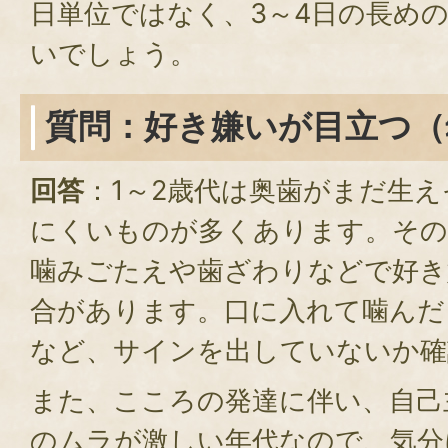
日単位ではなく、3～4日の長め
いでしょう。
質問：好き嫌いが目立つ（
回答
：1～2歳代は奥歯がまだ生
にくいものが多くあります。その
噛みごたえや歯ざわりなどで好き
合があります。口に入れて噛んだ
など、サインを出していないか確
また、こころの発達に伴い、自己
のムラが激しい年代なので、気分