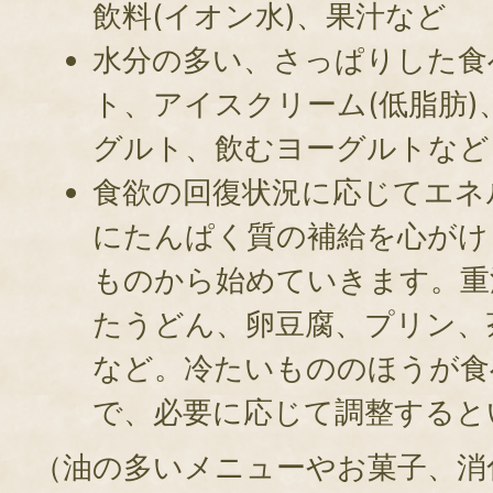
飲料(イオン水)、果汁など
水分の多い、さっぱりした食
ト、アイスクリーム(低脂肪
グルト、飲むヨーグルトなど
食欲の回復状況に応じてエネ
にたんぱく質の補給を心がけ
ものから始めていきます。重
たうどん、卵豆腐、プリン、
など。冷たいもののほうが食
で、必要に応じて調整すると
（油の多いメニューやお菓子、消