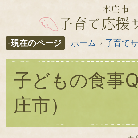
現在のページ
ホーム
子育て
子どもの食事Q
庄市）