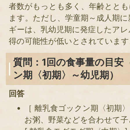
者数がもっとも多く、年齢ととも
ます。ただし、学童期～成人期に
ギーは、乳幼児期に発症したアレ
得の可能性が低いとされています
質問：1回の食事量の目安
ン期〈初期〉～幼児期）
回答
［ 離乳食ゴックン期〈初期〉
お粥、野菜などを合わせて子ど