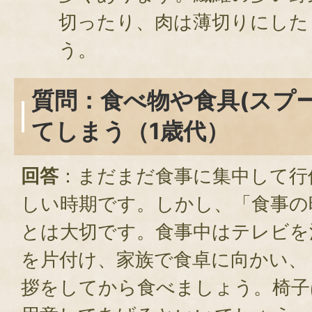
切ったり、肉は薄切りにした
う。
質問：食べ物や食具(スプ
てしまう（1歳代）
回答
：まだまだ食事に集中して行
しい時期です。しかし、「食事の
とは大切です。食事中はテレビを
を片付け、家族で食卓に向かい、
拶をしてから食べましょう。椅子