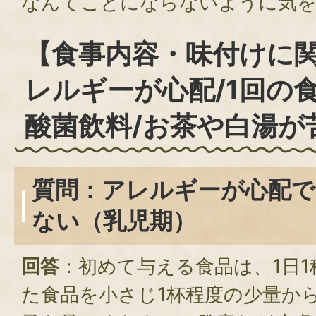
なんてことにならないように気
【食事内容・味付けに
レルギーが心配/1回の
酸菌飲料/お茶や白湯が
質問：アレルギーが心配で
ない（乳児期）
回答
：初めて与える食品は、1日
た食品を小さじ1杯程度の少量か