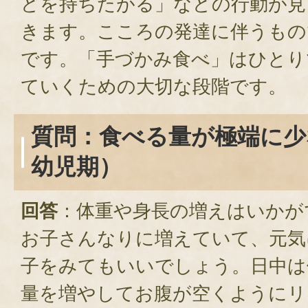
どを持ちたがる」などの行動が見
きます。こころの発達に伴うもの
です。「手づかみ食べ」はひとり
ていくための大切な段階です。
質問：食べる量が極端に少
幼児期）
回答
：体重や身長の増えはいかが
お子さんなりに増えていて、元気
子をみてもいいでしょう。日中は
量を増やしてお腹が空くようにリ