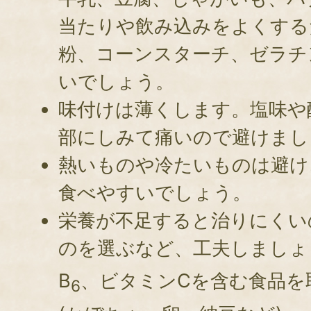
当たりや飲み込みをよくする
粉、コーンスターチ、ゼラチ
いでしょう。
味付けは薄くします。塩味や
部にしみて痛いので避けまし
熱いものや冷たいものは避け
食べやすいでしょう。
栄養が不足すると治りにくい
のを選ぶなど、工夫しましょ
B
、ビタミンCを含む食品を
6