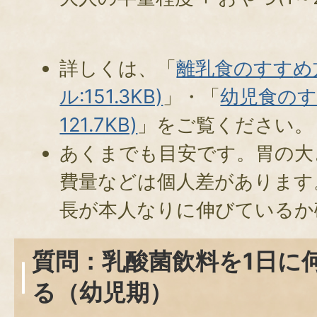
詳しくは、「
離乳食のすす
め
ル:151.3KB)
」・「
幼児食のすす
121.7KB)
」をご覧ください。
あくまでも目安です。胃の大
費量などは個人差があります
長が本人なりに伸びているか
質問：乳酸菌飲料を1日に
る（幼児期）