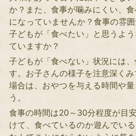
か？また、食事が噛みにくい、食
になっていませんか？食事の雰囲
子どもが「食べたい」と思うよう
ていますか？
子どもが「食べない」状況には、
す。お子さんの様子を注意深くみ
場合は、おやつを与える時間や量
う。
食事の時間は20～30分程度が目
けて、食べているのか遊んでいる