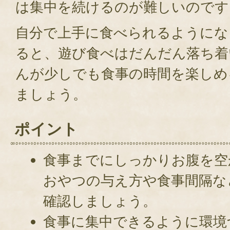
は集中を続けるのが難しいのです
自分で上手に食べられるようにな
ると、遊び食べはだんだん落ち着
んが少しでも食事の時間を楽しめ
ましょう。
ポイント
食事までにしっかりお腹を空
おやつの与え方や食事間隔な
確認しましょう。
食事に集中できるように環境