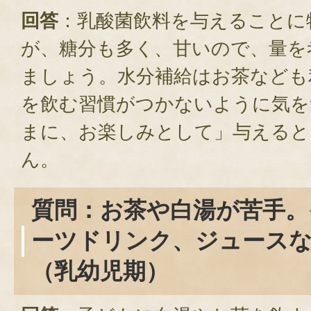
回答
：乳酸菌飲料を与えることに
が、糖分も多く、甘いので、量を
ましょう。水分補給はお茶なども
を飲む習慣がつかないように気を
まに、お楽しみとして」与えると
ん。
質問：お茶や白湯が苦手。
ーツドリンク、ジュース
（乳幼児期）