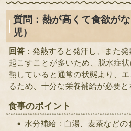
質問：熱が高くて食欲がな
児）
回答
：発熱すると発汗し、また発
起こすことが多いため、脱水症状
熱していると通常の状態より、エ
るため、十分な栄養補給が必要と
食事のポイント
水分補給：白湯、麦茶などの