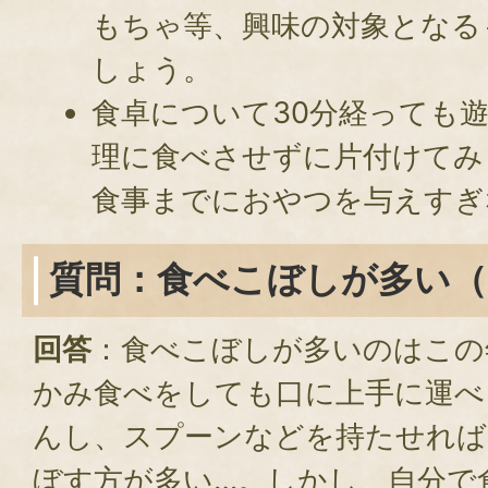
もちゃ等、興味の対象となる
しょう。
食卓について30分経っても
理に食べさせずに片付けてみ
食事までにおやつを与えすぎ
質問：食べこぼしが多い（
回答
：食べこぼしが多いのはこの
かみ食べをしても口に上手に運べ
んし、スプーンなどを持たせれば
ぼす方が多い…。しかし、自分で