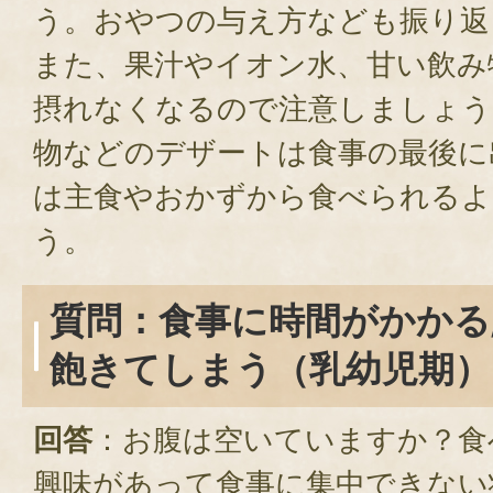
う。おやつの与え方なども振り返
また、果汁やイオン水、甘い飲み
摂れなくなるので注意しましょう
物などのデザートは食事の最後に
は主食やおかずから食べられるよ
う。
質問：食事に時間がかかる
飽きてしまう（乳幼児期）
回答
：お腹は空いていますか？食
興味があって食事に集中できない