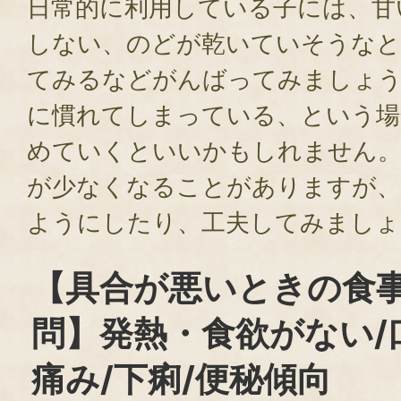
日常的に利用している子には、甘
しない、のどが乾いていそうなと
てみるなどがんばってみましょ
に慣れてしまっている、という場
めていくといいかもしれません。
が少なくなることがありますが、
ようにしたり、工夫してみましょ
【具合が悪いときの食
問】発熱・食欲がない/
痛み/下痢/便秘傾向