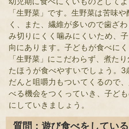
幼児期に食べにくいものとしてよ
「生野菜」です。生野菜は苦味や
く、また、繊維が多いので歯ざわ
み切りにくく噛みにくいため、子
向にあります。子どもが食べにく
「生野菜」にこだわらず、煮たり
たほうが食べやすいでしょう。3
だんと咀嚼力もついてくるので、
べる機会をつくっていき、子ども
にしていきましょう。
質問：遊び食べをしている