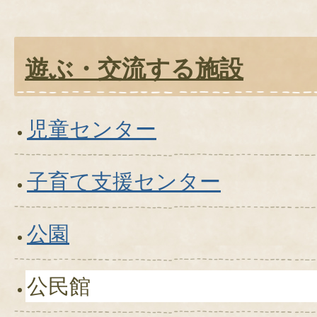
遊ぶ・交流する施設
児童センター
子育て支援センター
公園
公民館