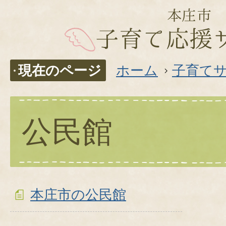
現在のページ
ホーム
子育て
公民館
本庄市の公民館