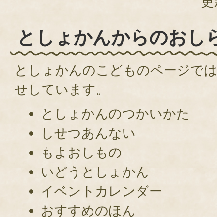
更
としょかんからのおし
としょかんのこどものページで
せしています。
としょかんのつかいかた
しせつあんない
もよおしもの
いどうとしょかん
イベントカレンダー
おすすめのほん