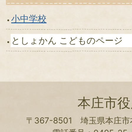
小中学校
としょかん こどものページ
本庄市役
〒367-8501 埼玉県本庄