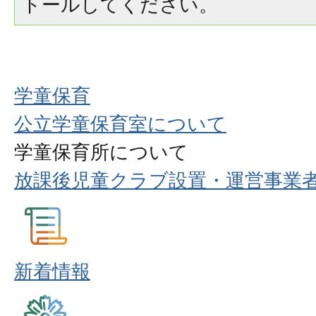
トールしてください。
学童保育
公立学童保育室について
学童保育所について
放課後児童クラブ設置・運営事業
新着情報