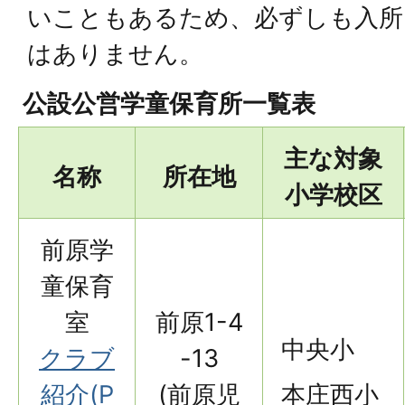
いこともあるため、必ずしも入所
はありません。
公設公営学童保育所一覧表
主な対象
名称
所在地
小学校区
前原学
童保育
室
前原1-4
中央小
クラブ
-13
紹介(P
(前原児
本庄西小