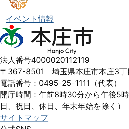
イベント情報
本
庄
市
法人番号4000020112119
Honjo
〒367-8501 埼玉県本庄市本庄3丁
City
電話番号：0495-25-1111（代表）
開庁時間：午前8時30分から午後5時
日、祝日、休日、年末年始を除く）
サイトマップ