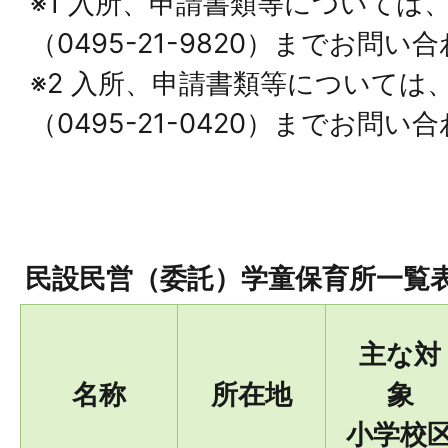
※1 入所、申請書類等については
（0495-21-9820）までお問
※2 入所、申請書類等については
（0495-21-0420）までお問
民設民営（委託）学童保育所一覧
主な対
名称
所在地
象
小学校