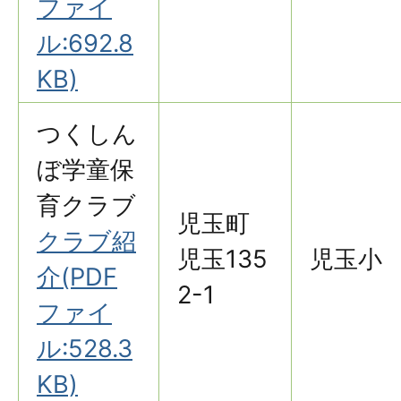
ファイ
ル:692.8
KB)
つくしん
ぼ学童保
育クラブ
児玉町
クラブ紹
児玉135
児玉小
介(PDF
2-1
ファイ
ル:528.3
KB)