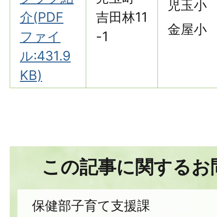
児玉小
介(PDF
吉田林11
金屋小
ファイ
-1
ル:431.9
KB)
この記事に関するお
保健部子育て支援課