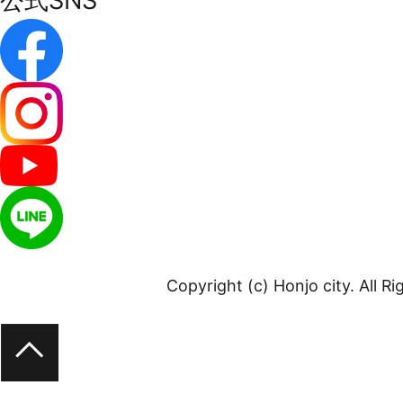
公式SNS
Copyright (c) Honjo city. All R