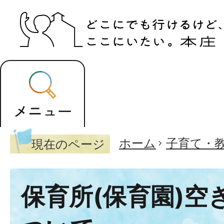
ホーム
子育て・
現在のページ
保育所(保育園)空