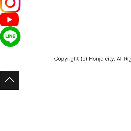
Copyright (c) Honjo city. All R