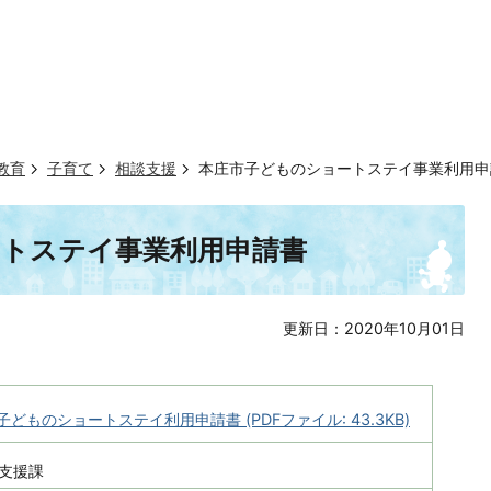
教育
子育て
相談支援
本庄市子どものショートステイ事業利用申
ートステイ事業利用申請書
更新日：2020年10月01日
子どものショートステイ利用申請書 (PDFファイル: 43.3KB)
支援課