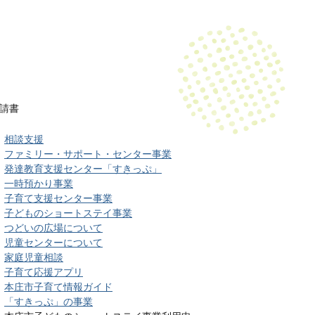
請書
相談支援
ファミリー・サポート・センター事業
発達教育支援センター「すきっぷ」
一時預かり事業
子育て支援センター事業
子どものショートステイ事業
つどいの広場について
児童センターについて
家庭児童相談
子育て応援アプリ
本庄市子育て情報ガイド
「すきっぷ」の事業