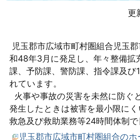
更
児玉郡市広域市町村圏組合児玉郡
和48年3月に発足し、年々整備拡
課、予防課、警防課、指令課及び
れています。
火事や事故の災害を未然に防ぐ
発生したときは被害を最小限にく
救急及び救助業務等24時間体制
児玉郡市広域市町村圏組合のホ