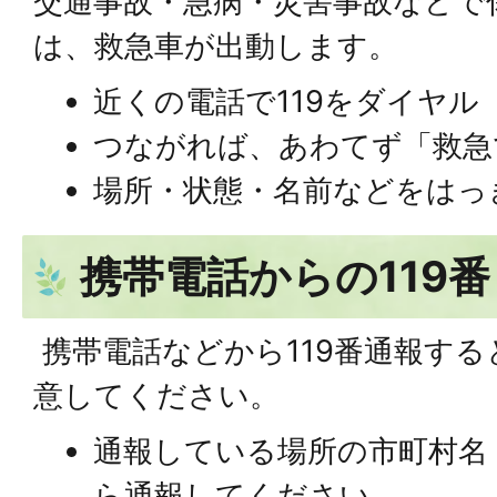
交通事故・急病・災害事故などで
は、救急車が出動します。
近くの電話で119をダイヤル
つながれば、あわてず「救急
場所・状態・名前などをはっ
携帯電話からの119番
携帯電話などから119番通報す
意してください。
通報している場所の市町村名
ら通報してください。