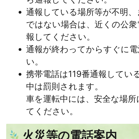
通報している場所等が不明、
ではない場合は、近くの公衆
報してください。
通報が終わってからすぐに電
い。
携帯電話は119番通報してい
中は罰則されます。
車を運転中には、安全な場所
てください。
火災等の電話案内