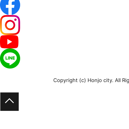
Copyright (c) Honjo city. All R