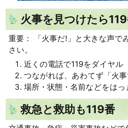
火事を見つけたら119
重要： 「火事だ!」と大きな声で
さい。
近くの電話で119をダイヤル
つながれば、あわてず「火事
場所・状態・名前などをはっ
救急と救助も119番