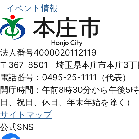
イベント情報
本
庄
市
法人番号4000020112119
Honjo
〒367-8501 埼玉県本庄市本庄3丁
City
電話番号：0495-25-1111（代表）
開庁時間：午前8時30分から午後5時
日、祝日、休日、年末年始を除く）
サイトマップ
公式SNS