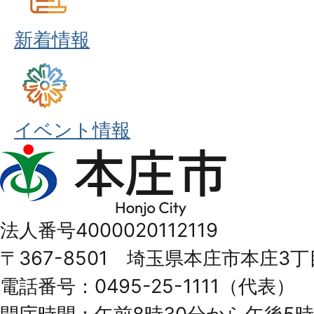
新着情報
イベント情報
本
庄
市
法人番号4000020112119
Honjo
〒367-8501 埼玉県本庄市本庄3丁
City
電話番号：0495-25-1111（代表）