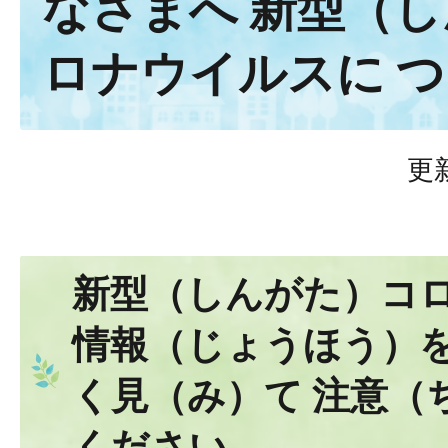
なさまへ 新型（
ロナウイルスに 
更
新型（しんがた）コ
情報（じょうほう）を
く見（み）て 注意（
ください。