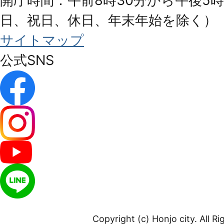
開庁時間：午前8時30分から午後5時
日、祝日、休日、年末年始を除く）
サイトマップ
公式SNS
Copyright (c) Honjo city. All R