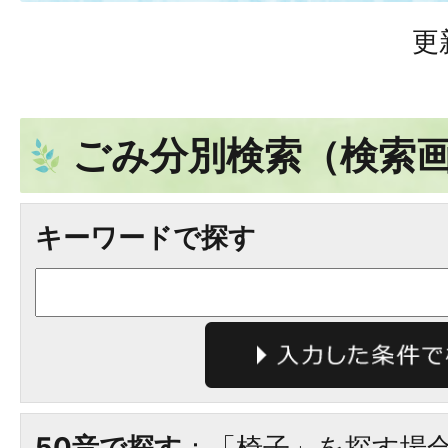
更
ごみ分別検索
（検索
キーワードで探す
50音で探す
：「椅子」を探す場