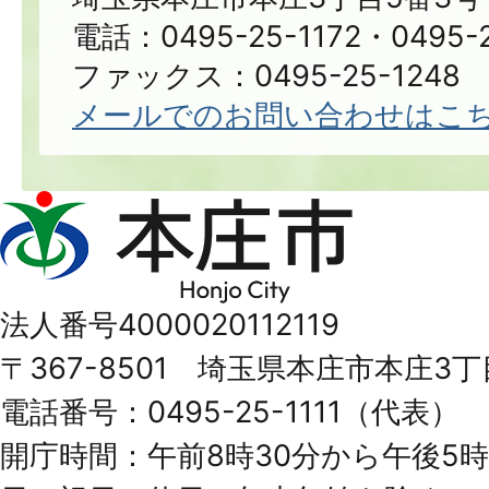
電話：0495-25-1172・0495-2
ファックス：0495-25-1248
メールでのお問い合わせはこ
本
庄
市
法人番号4000020112119
Honjo
〒367-8501 埼玉県本庄市本庄3丁
City
電話番号：0495-25-1111（代表）
開庁時間：午前8時30分から午後5時