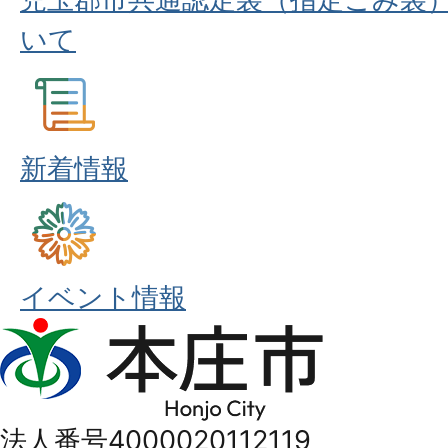
いて
新着情報
イベント情報
本
庄
市
法人番号4000020112119