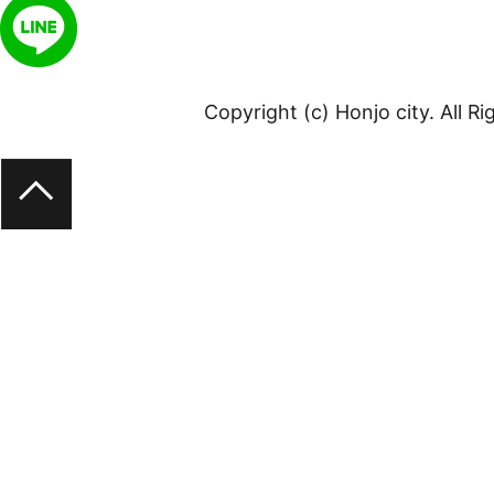
Copyright (c) Honjo city. All R