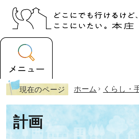
ホーム
くらし・
現在のページ
計画