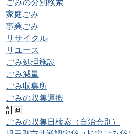
ごみの分別検索
家庭ごみ
事業ごみ
リサイクル
リユース
ごみ処理施設
ごみ減量
ごみ収集所
ごみの収集運搬
計画
ごみの収集日検索（自治会別）
児玉郡市共通認定袋（指定ごみ袋