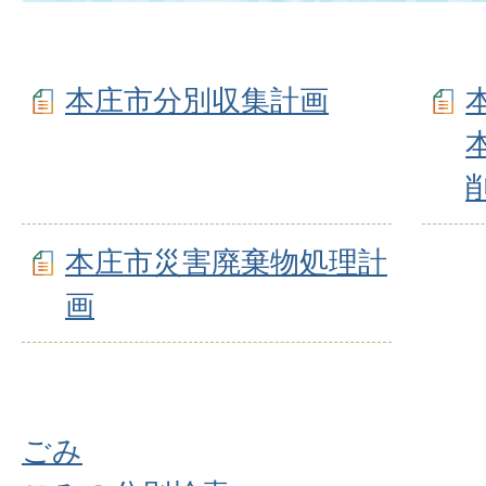
本庄市分別収集計画
本庄市災害廃棄物処理計
画
ごみ