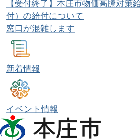
【受付終了】本庄市物価高騰対策
付）の給付について
窓口が混雑します
新着情報
イベント情報
本
庄