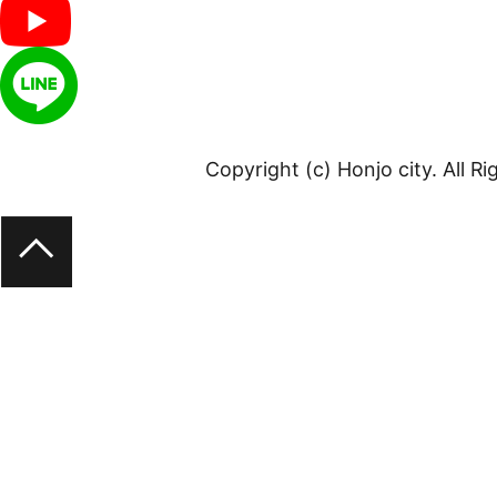
Copyright (c) Honjo city. All R