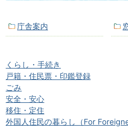
庁舎案内
くらし・手続き
戸籍・住民票・印鑑登録
ごみ
安全・安心
移住・定住
外国人住民の暮らし（For Foreigne