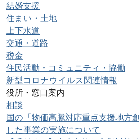
結婚支援
住まい・土地
上下水道
交通・道路
税金
住民活動・コミュニティ・協働
新型コロナウイルス関連情報
役所・窓口案内
相談
国の「物価高騰対応重点支援地方
した事業の実施について