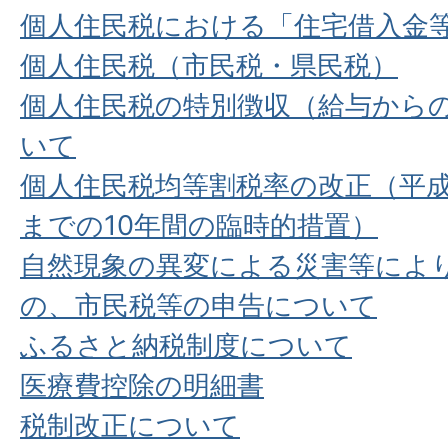
個人住民税における「住宅借入金
個人住民税（市民税・県民税）
個人住民税の特別徴収（給与から
いて
個人住民税均等割税率の改正（平成
までの10年間の臨時的措置）
自然現象の異変による災害等によ
の、市民税等の申告について
ふるさと納税制度について
医療費控除の明細書
税制改正について