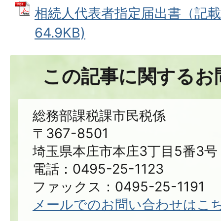
相続人代表者指定届出書（記載例
64.9KB)
この記事に関するお
総務部課税課市民税係
〒367-8501
埼玉県本庄市本庄3丁目5番3号
電話：0495-25-1123
ファックス：0495-25-1191
メールでのお問い合わせはこ