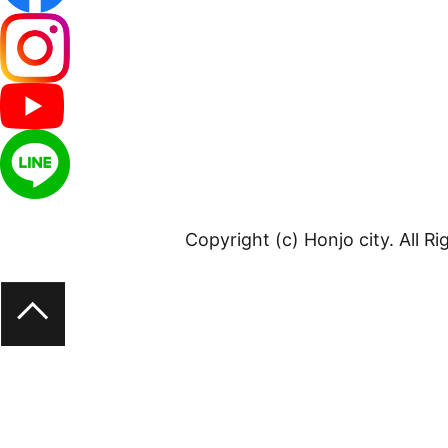
Copyright (c) Honjo city. All R