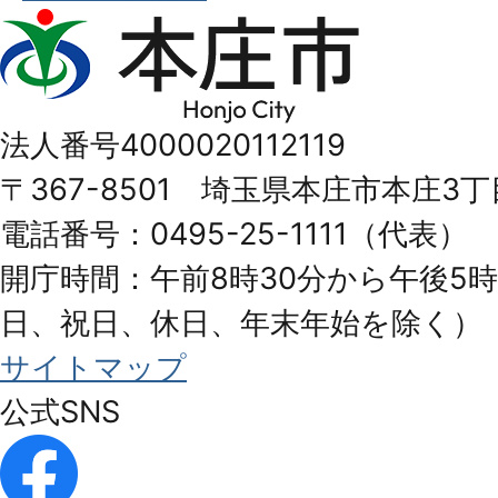
本
庄
市
法人番号4000020112119
Honjo
〒367-8501 埼玉県本庄市本庄3丁
City
電話番号：0495-25-1111（代表）
開庁時間：午前8時30分から午後5時
日、祝日、休日、年末年始を除く）
サイトマップ
公式SNS