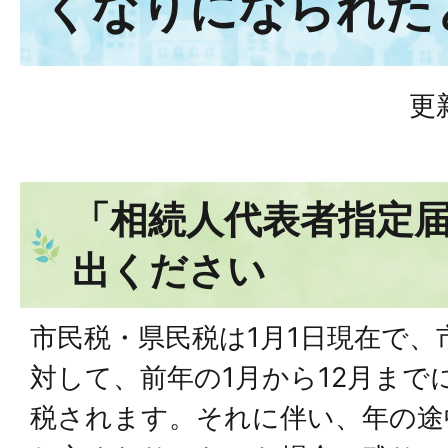
くなりになられた
更
「相続人代表者指定
出ください
市民税・県民税は1月1日現在で
対して、前年の1月から12月まで
税されます。それに伴い、年の途