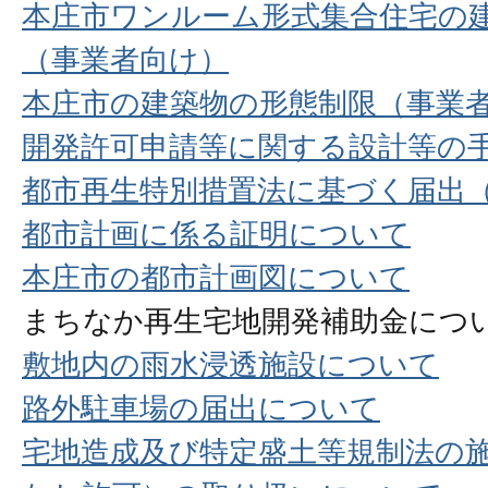
本庄市ワンルーム形式集合住宅の
（事業者向け）
本庄市の建築物の形態制限（事業
開発許可申請等に関する設計等の
都市再生特別措置法に基づく届出
都市計画に係る証明について
本庄市の都市計画図について
まちなか再生宅地開発補助金につ
敷地内の雨水浸透施設について
路外駐車場の届出について
宅地造成及び特定盛土等規制法の