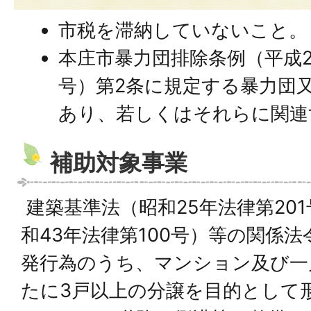
市税を滞納していないこと。
本庄市暴力団排除条例（平成2
号）第2条に規定する暴力団
あり、若しくはそれらに関連
補助対象事業
建築基準法（昭和25年法律第20
和43年法律第100号）等の関係
発行為のうち、マンション及び一
たに3戸以上の分譲を目的として