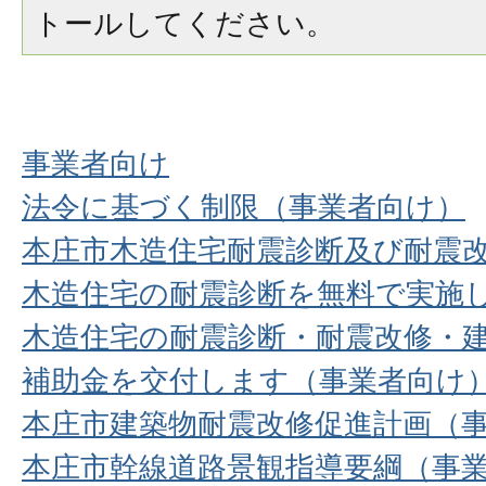
トールしてください。
事業者向け
法令に基づく制限（事業者向け）
本庄市木造住宅耐震診断及び耐震
木造住宅の耐震診断を無料で実施
木造住宅の耐震診断・耐震改修・
補助金を交付します（事業者向け
本庄市建築物耐震改修促進計画（
本庄市幹線道路景観指導要綱（事