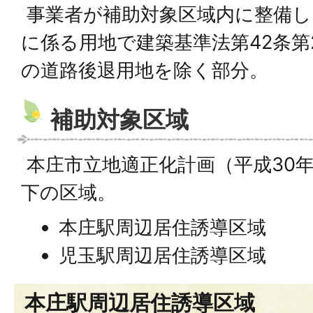
事業者が補助対象区域内に整備し
に係る用地で建築基準法第42条第
の道路後退用地を除く部分。
補助対象区域
本庄市立地適正化計画（平成30
下の区域。
本庄駅周辺居住誘導区域
児玉駅周辺居住誘導区域
本庄駅周辺居住誘導区域