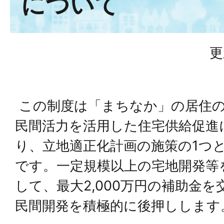
について
更
この制度は「まちなか」の居住
民間活力を活用した住宅供給促進
り、立地適正化計画の施策の1つ
です。一定規模以上の宅地開発等
して、最大2,000万円の補助金
民間開発を積極的に後押しします