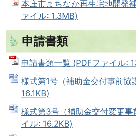
本庄市まちなか再生宅地開発補助
ァイル: 1.3MB)
申請書類
申請書類一覧 (PDFファイル: 136
様式第1号（補助金交付事前協議書
16.1KB)
様式第3号（補助金交付変更事前
イル: 16.2KB)