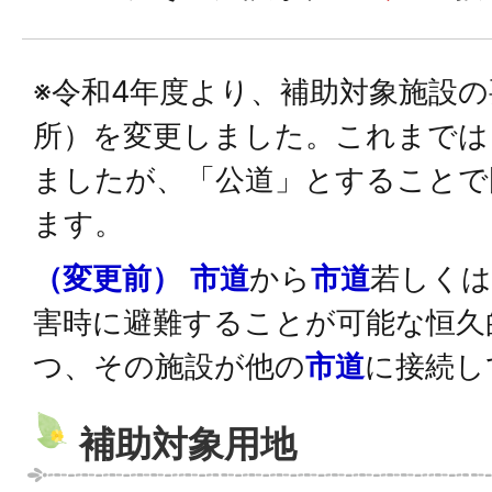
※令和4年度より、補助対象施設
所）を変更しました。これまでは
ましたが、「公道」とすることで
ます。
（変更前）
市道
から
市道
若しくは
害時に避難することが可能な恒久
つ、その施設が他の
市道
に接続し
補助対象用地