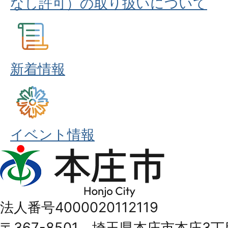
なし許可）の取り扱いについて
新着情報
イベント情報
本
庄
市
法人番号4000020112119
Honjo
〒367-8501 埼玉県本庄市本庄3丁