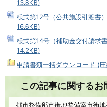
13.8KB)
様式第12号（公共施設引渡書） 
16.6KB)
様式第14号（補助金交付請求書）
14.2KB)
申請書類一括ダウンロード (圧縮フ
この記事に関するお
都市整備部市街地整備室市街地