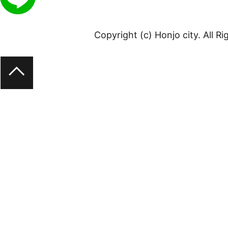
Copyright (c) Honjo city. All R