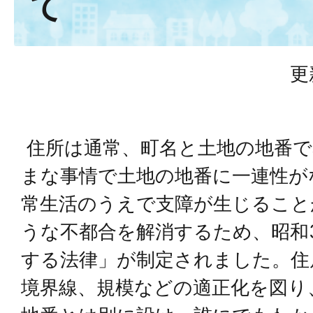
て
更
住所は通常、町名と土地の地番で
まな事情で土地の地番に一連性が
常生活のうえで支障が生じること
うな不都合を解消するため、昭和
する法律」が制定されました。住
境界線、規模などの適正化を図り