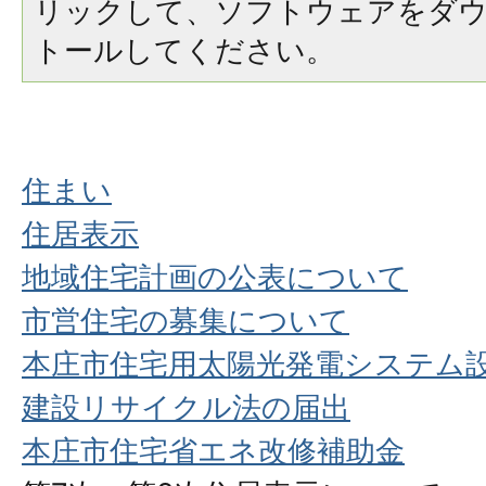
リックして、ソフトウェアをダ
トールしてください。
住まい
住居表示
地域住宅計画の公表について
市営住宅の募集について
本庄市住宅用太陽光発電システム
建設リサイクル法の届出
本庄市住宅省エネ改修補助金