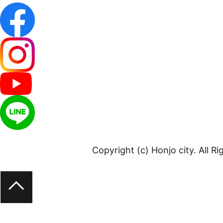
Copyright (c) Honjo city. All R