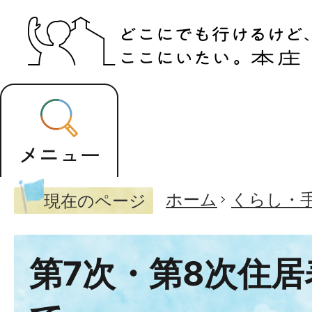
ホーム
くらし・
現在のページ
第7次・第8次住