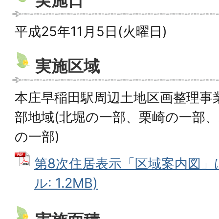
実施日
平成25年11月5日(火曜日)
実施区域
本庄早稲田駅周辺土地区画整理事
部地域(北堀の一部、栗崎の一部
の一部)
第8次住居表示「区域案内図」は
ル: 1.2MB)