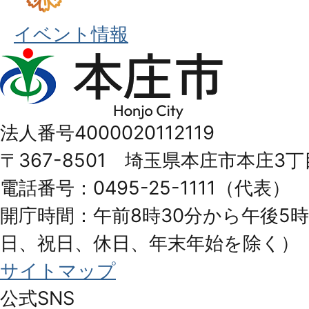
イベント情報
本
庄
市
法人番号4000020112119
Honjo
〒367-8501 埼玉県本庄市本庄3丁
City
電話番号：0495-25-1111（代表）
開庁時間：午前8時30分から午後5時
日、祝日、休日、年末年始を除く）
サイトマップ
公式SNS