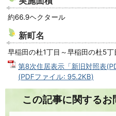
実施面積
約66.9ヘクタール
新町名
早稲田の杜1丁目～早稲田の杜5丁
第8次住居表示「新旧対照表(P
(PDFファイル: 95.2KB)
この記事に関するお