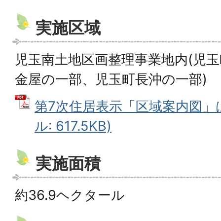
実施区域
児玉南土地区画整理事業地内(児
金屋の一部、児玉町長沖の一部)
第7次住居表示「区域案内図」は
ル: 617.5KB)
実施面積
約36.9ヘクタール