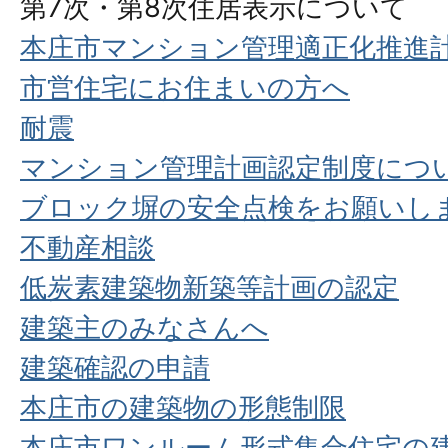
第7次・第8次住居表示について
本庄市マンション管理適正化推進
市営住宅にお住まいの方へ
耐震
マンション管理計画認定制度につ
ブロック塀の安全点検をお願いし
不動産相談
低炭素建築物新築等計画の認定
建築主のみなさんへ
建築確認の申請
本庄市の建築物の形態制限
本庄市ワンルーム形式集合住宅の