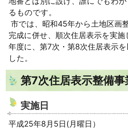
地番とは別に設け、誰にでもわか
るものです。
市では、昭和45年から土地区画
完成に併せ、順次住居表示を実施
年度に、第7次・第8次住居表示
した。
第7次住居表示整備事
実施日
平成25年8月5日(月曜日）