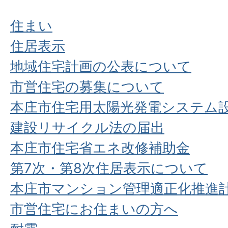
住まい
住居表示
地域住宅計画の公表について
市営住宅の募集について
本庄市住宅用太陽光発電システム
建設リサイクル法の届出
本庄市住宅省エネ改修補助金
第7次・第8次住居表示について
本庄市マンション管理適正化推進
市営住宅にお住まいの方へ