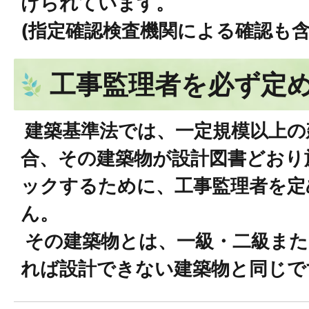
けられています。
(指定確認検査機関による確認も含
工事監理者を必ず定
建築基準法では、一定規模以上の
合、その建築物が設計図書どおり
ックするために、工事監理者を定
ん。
その建築物とは、一級・二級また
れば設計できない建築物と同じで