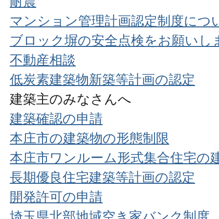
耐震
マンション管理計画認定制度につ
ブロック塀の安全点検をお願いし
不動産相談
低炭素建築物新築等計画の認定
建築主のみなさんへ
建築確認の申請
本庄市の建築物の形態制限
本庄市ワンルーム形式集合住宅の
長期優良住宅建築等計画の認定
開発許可の申請
埼玉県北部地域空き家バンク制度