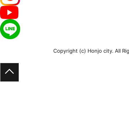
Copyright (c) Honjo city. All R