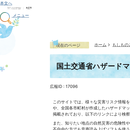
本文へ
メニュー
ホーム
もしもの
現在のページ
国土交通省ハザード
広報ID :
17096
このサイトでは、様々な災害リスク情報を
や、全国各市町村が作成したハザードマッ
掲載されており、以下のリンクにより検察
また、知りたい地点の自然災害の危険性や
不自由な方でも音声読み上げソフトを使う