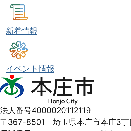
新着情報
イベント情報
本
庄
市
法人番号4000020112119
Honjo
〒367-8501 埼玉県本庄市本庄3丁
City