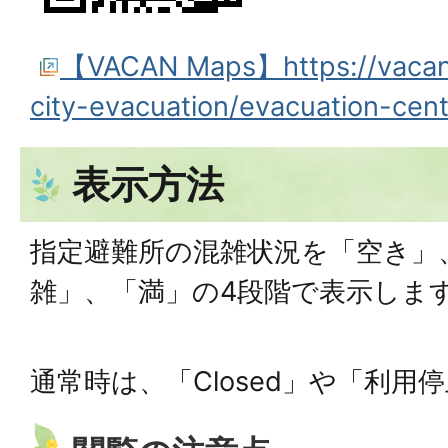
【VACAN Maps】https://vacan
city-evacuation/evacuation-cent
表示方法
指定避難所の混雑状況を「空き」
雑」、「満」の4段階で表示しま
通常時は、「Closed」や「利