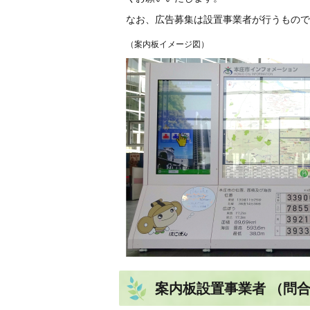
なお、広告募集は設置事業者が行うもので
（案内板イメージ図）
案内板設置事業者 （問