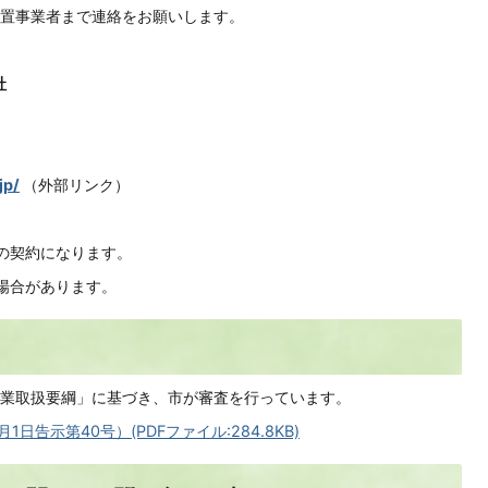
置事業者まで連絡をお願いします。
社
jp/
（外部リンク）
の契約になります。
場合があります。
業取扱要綱」に基づき、市が審査を行っています。
告示第40号）(PDFファイル:284.8KB)