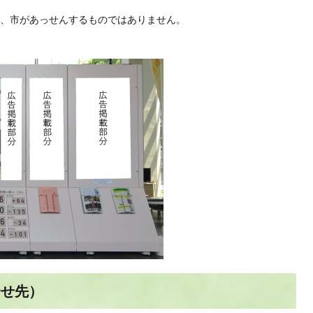
、市があっせんするものではありません。
合せ先）