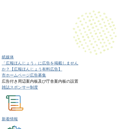
紙媒体
「広報ほんじょう」に広告を掲載しません
か？【広報ほんじょう有料広告】
市ホームページ広告募集
広告付き周辺案内板及び庁舎案内板の設置
雑誌スポンサー制度
新着情報