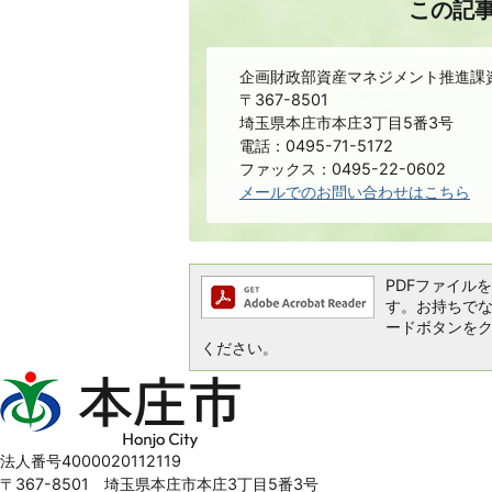
この記
企画財政部資産マネジメント推進課
〒367-8501
埼玉県本庄市本庄3丁目5番3号
電話：0495-71-5172
ファックス：0495-22-0602
メールでのお問い合わせはこちら
PDFファイルを閲
す。お持ちでない方
ードボタンを
ください。
本
庄
市
Honjo
法人番号4000020112119
City
〒367-8501 埼玉県本庄市本庄3丁目5番3号