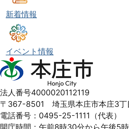
新着情報
イベント情報
本
庄
市
法人番号4000020112119
Honjo
〒367-8501 埼玉県本庄市本庄3丁
City
電話番号：0495-25-1111（代表）
開庁時間：午前8時30分から午後5時