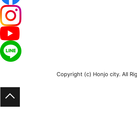
Copyright (c) Honjo city. All R