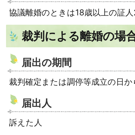
協議離婚のときは18歳以上の証人
裁判による離婚の場
届出の期間
裁判確定または調停等成立の日か
届出人
訴えた人