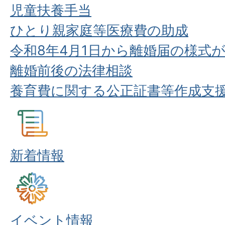
児童扶養手当
ひとり親家庭等医療費の助成
令和8年4月1日から離婚届の様式
離婚前後の法律相談
養育費に関する公正証書等作成支
新着情報
イベント情報