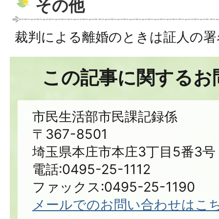
その他
裁判による離婚のときは証人の署
この記事に関するお
市民生活部市民課記録係
〒367-8501
埼玉県本庄市本庄3丁目5番3号
電話:0495-25-1112
ファックス:0495-25-1190
メールでのお問い合わせはこ