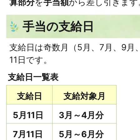
算部分
を
手当額
から差し引きます
手当の支給日
支給日は奇数月（5月、7月、9月、
11日です。
支給日一覧表
支給日
支給対象月
5月11日
3月～4月分
7月11日
5月～6月分