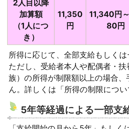
2人目以降
加算額
11,350
11,340円～
（1人につ
円
80円
き）
所得に応じて、全部支給もしくは
ただし、受給者本人や配偶者・扶
族）の所得が制限額以上の場合、
ん。詳しくは「所得の制限につい
5年等経過による一部支
「支給開始の月から5年」もしく