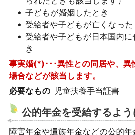
られたときも該当します）
子どもが婚姻したとき
受給者や子どもが亡くなった
受給者や子どもが日本国内に
き
事実婚(*)･･･異性との同居や、
場合などが該当します。
必要なもの
児童扶養手当証書
公的年金を受給するよう
障害年金や遺族年金などの公的年