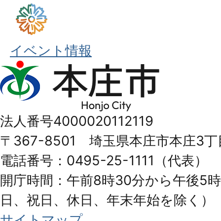
イベント情報
本
庄
市
法人番号4000020112119
Honjo
〒367-8501 埼玉県本庄市本庄3丁
City
電話番号：0495-25-1111（代表）
開庁時間：午前8時30分から午後5時
日、祝日、休日、年末年始を除く）
サイトマップ