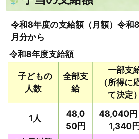
令和8年度の支給額（月額）令和8
月分から
令和8年度支給額
一部支
子どもの
全部支
（所得に
人数
給
て決定
48,0
48,040円
1人
50円
1,340