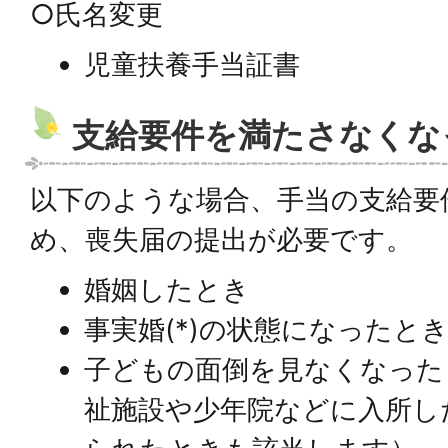
○氏名変更
児童扶養手当証書
支給要件を満たさなくな
以下のような場合、手当の支給要
め、喪失届の提出が必要です。
婚姻したとき
事実婚(*)の状態になったと
子どもの面倒を見なくなった
祉施設や少年院などに入所し