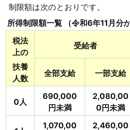
制限額は次のとおりです。
所得制限額一覧 （令和6年11月分
税法
受給者
上の
扶養
全部支給
一部支給
人数
690,000
2,080,00
0人
円未満
0円未満
1,070,00
2,460,00