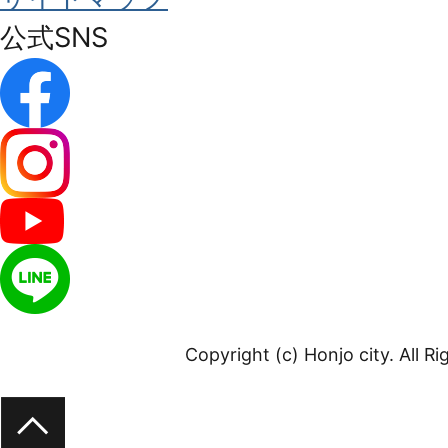
公式SNS
Copyright (c) Honjo city. All R