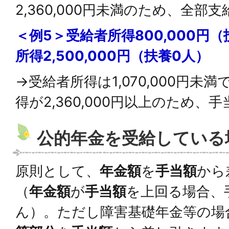
2,360,000円未満のため、全部
＜例5＞受給者所得800,000円
所得2,500,000円（扶養0人）
→受給者所得は1,070,000円未
得が2,360,000円以上のため
公的年金を受給している
原則として、
年金額
を
手当額
から
（
年金額
が
手当額
を上回る場合、
ん）。ただし障害基礎年金等の場