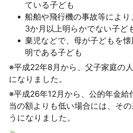
ている子ども
船舶や飛行機の事故等により
3か月以上明らかでない子ど
棄児などで、母が子どもを懐
明である子ども
※平成22年8月から、父子家庭の
になりました。
※平成26年12月から、公的年金
当の額よりも低い場合には、その
うになりました。