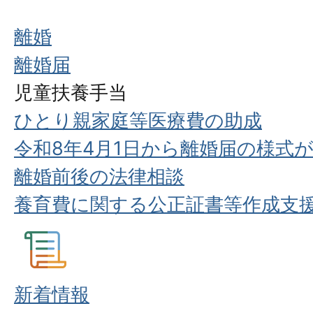
離婚
離婚届
児童扶養手当
ひとり親家庭等医療費の助成
令和8年4月1日から離婚届の様式
離婚前後の法律相談
養育費に関する公正証書等作成支
新着情報