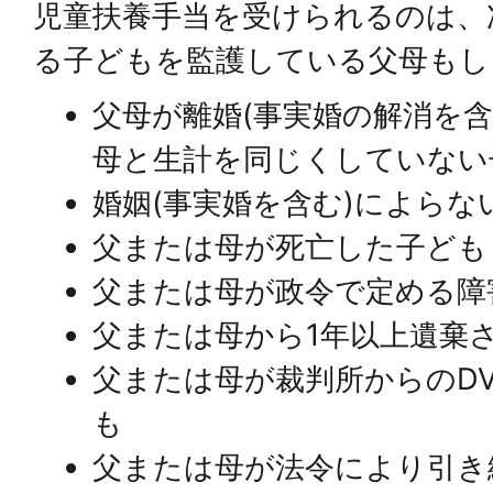
児童扶養手当を受けられるのは、
る子どもを監護している父母もし
父母が離婚(事実婚の解消を含
母と生計を同じくしていない
婚姻(事実婚を含む)によら
父または母が死亡した子ども
父または母が政令で定める障
父または母から1年以上遺棄
父または母が裁判所からのD
も
父または母が法令により引き