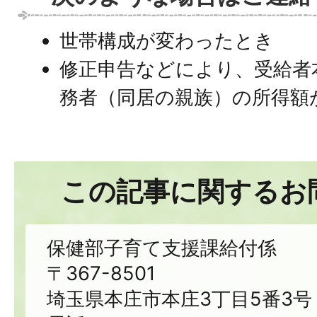
世帯構成が変わったとき
修正申告などにより、受給者
務者（同居の親族）の所得額
この記事に関するお
保健部子育て支援課給付係
〒367-8501
埼玉県本庄市本庄3丁目5番3号