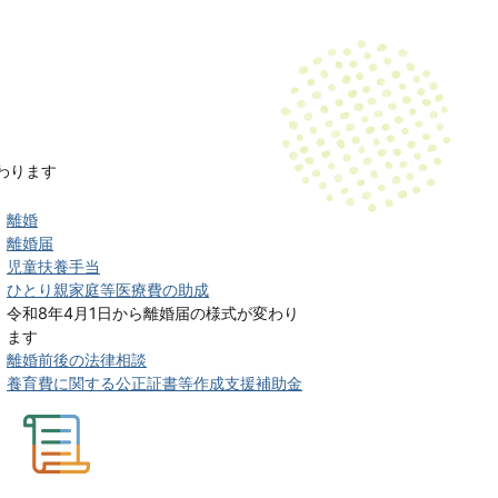
わります
離婚
離婚届
児童扶養手当
ひとり親家庭等医療費の助成
令和8年4月1日から離婚届の様式が変わり
ます
離婚前後の法律相談
養育費に関する公正証書等作成支援補助金