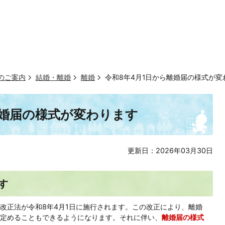
のご案内
結婚・離婚
離婚
令和8年4月1日から離婚届の様式が変
離婚届の様式が変わります
更新日：2026年03月30日
す
改正法が令和8年4月1日に施行されます。この改正により、離婚
定めることもできるようになります。それに伴い、
離婚届の様式