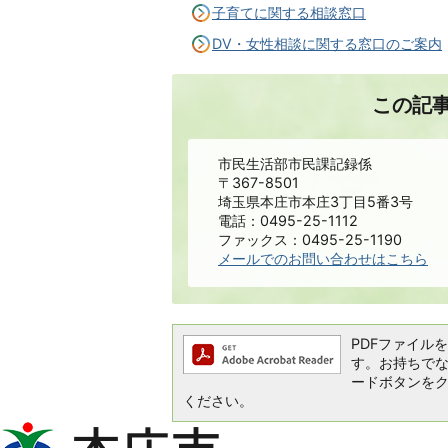
子育てに関する相談窓口
DV・女性相談に関する窓口のご案内
この記
市民生活部市民課記録係
〒367-8501
埼玉県本庄市本庄3丁目5番3号
電話：0495-25-1112
ファックス：0495-25-1190
メールでのお問い合わせはこちら
PDFファイルを閲
す。お持ちでない方
ードボタンを
ください。
本