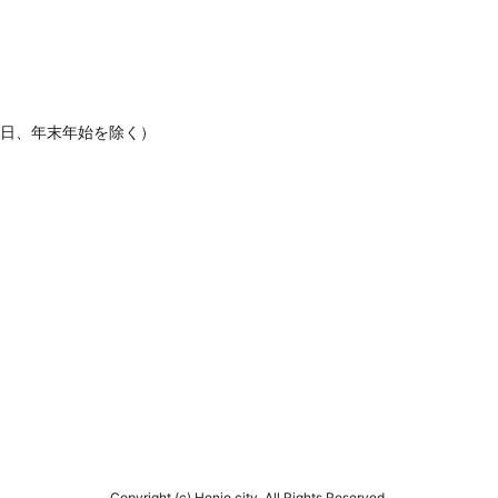
休日、年末年始を除く）
Copyright (c) Honjo city. All Rights Reserved.