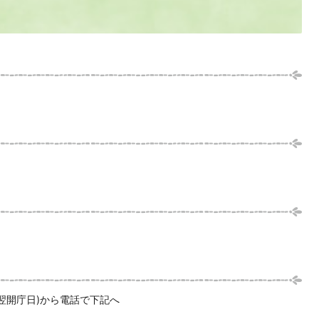
翌開庁日)から電話で下記へ