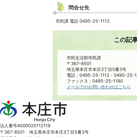
問合せ先
市民課 電話 0495-25-1113
この記
市民生活部市民課
〒367-8501
埼玉県本庄市本庄3丁目5番3号
電話：0495-25-1112・0495-25-1
ファックス：0495-25-1190
メールでのお問い合わせはこちら
本
庄
市
Honjo
法人番号4000020112119
City
〒367-8501 埼玉県本庄市本庄3丁目5番3号