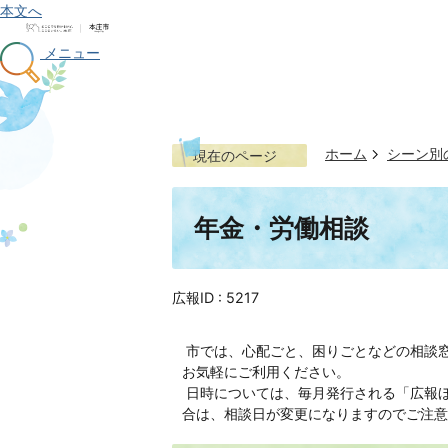
本文へ
メニュー
ホーム
シーン別
現在のページ
年金・労働相談
広報ID :
5217
市では、心配ごと、困りごとなどの相談
お気軽にご利用ください。
日時については、毎月発行される「広報
合は、相談日が変更になりますのでご注意