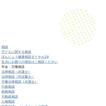
相談
子どもに関する相談
ほんじょう健康相談ダイヤル24
生活にお困りの場合はご相談ください
年金・労働相談
法律相談（弁護士）
法律相談（司法書士）
労働法律相談（弁護士）
行政相談
税務相談
不動産相談
人権相談