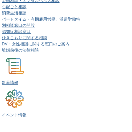
労働相談・メンタルヘルス相談
心配ごと相談
消費生活相談
パートタイム・有期雇用労働、派遣労働特
別相談窓口の開設
認知症相談窓口
ひきこもりに関する相談
DV・女性相談に関する窓口のご案内
離婚前後の法律相談
新着情報
イベント情報