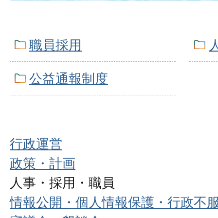
職員採用
公益通報制度
行政運営
政策・計画
人事・採用・職員
情報公開・個人情報保護・行政不