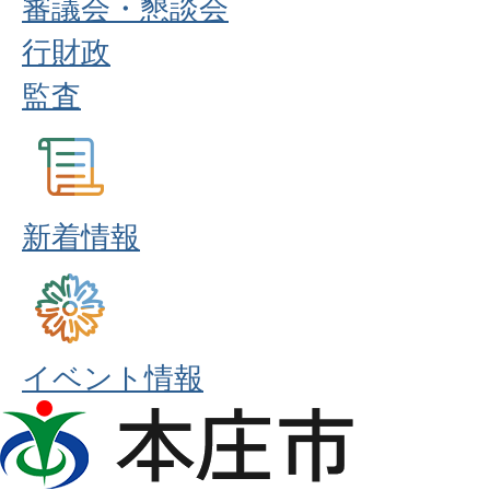
審議会・懇談会
行財政
監査
新着情報
イベント情報
本
庄