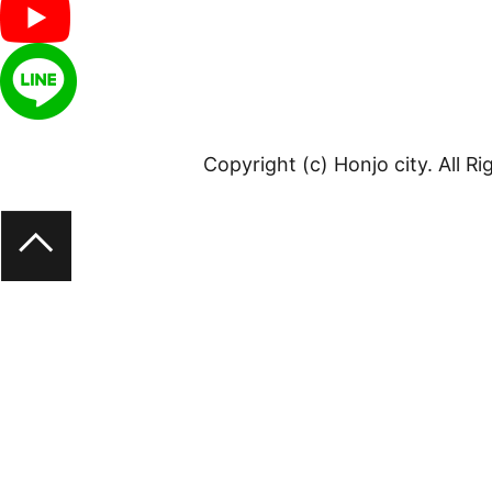
Copyright (c) Honjo city. All R