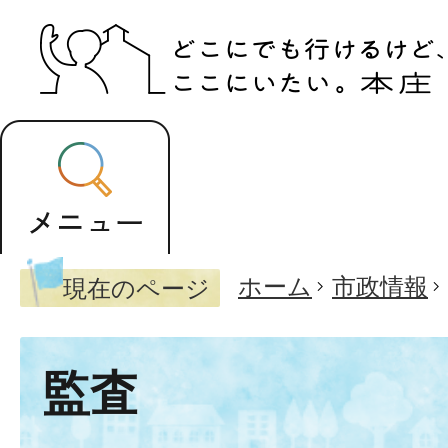
ホーム
市政情報
現在のページ
監査