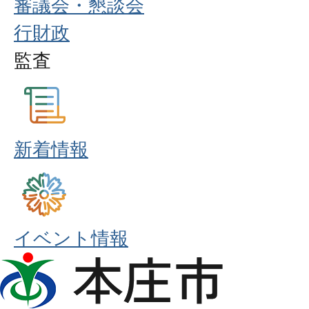
審議会・懇談会
行財政
監査
新着情報
イベント情報
本
庄