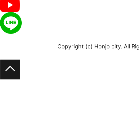
Copyright (c) Honjo city. All R