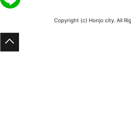
Copyright (c) Honjo city. All R