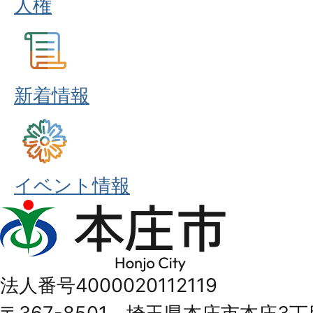
人権
新着情報
イベント情報
本
庄
市
法人番号4000020112119
Honjo