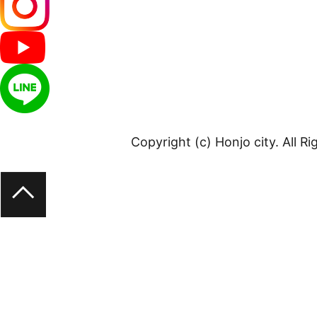
Copyright (c) Honjo city. All R