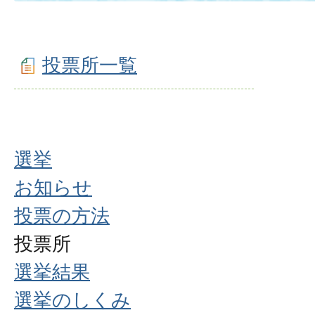
投票所一覧
選挙
お知らせ
投票の方法
投票所
選挙結果
選挙のしくみ