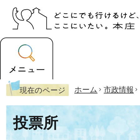
ホーム
市政情報
現在のページ
投票所