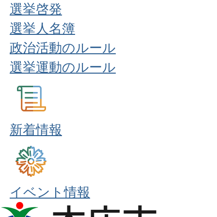
選挙啓発
選挙人名簿
政治活動のルール
選挙運動のルール
新着情報
イベント情報
本