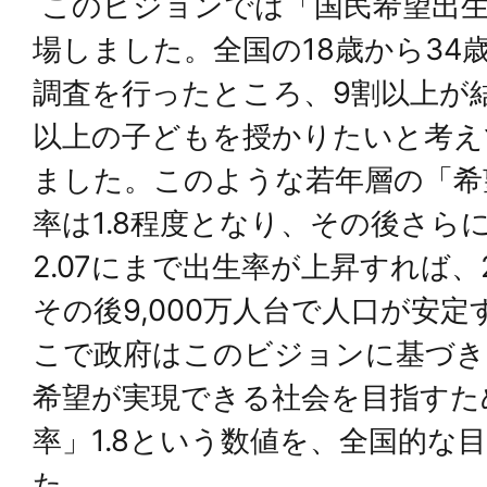
このビジョンでは「国民希望出生
場しました。全国の18歳から34
調査を行ったところ、9割以上が
以上の子どもを授かりたいと考え
ました。このような若年層の「希
率は1.8程度となり、その後さら
2.07にまで出生率が上昇すれば、
その後9,000万人台で人口が安
こで政府はこのビジョンに基づき
希望が実現できる社会を目指すた
率」1.8という数値を、全国的な
た。