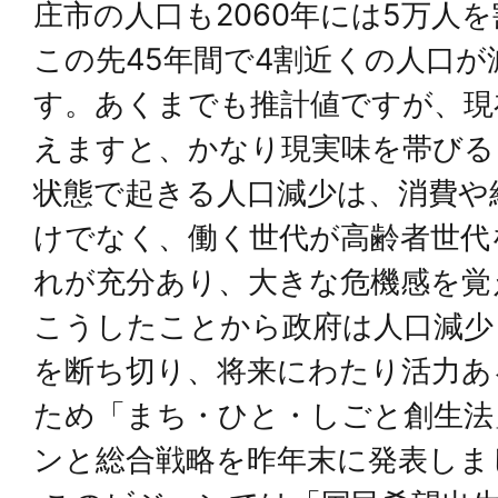
庄市の人口も2060年には5万人
この先45年間で4割近くの人口
す。あくまでも推計値ですが、現
えますと、かなり現実味を帯びる
状態で起きる人口減少は、消費や
けでなく、働く世代が高齢者世代
れが充分あり、大きな危機感を覚
こうしたことから政府は人口減少
を断ち切り、将来にわたり活力あ
ため「まち・ひと・しごと創生法
ンと総合戦略を昨年末に発表しま