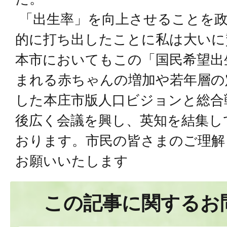
「出生率」を向上させることを政
的に打ち出したことに私は大いに
本市においてもこの「国民希望出
まれる赤ちゃんの増加や若年層の
した本庄市版人口ビジョンと総合
後広く会議を興し、英知を結集し
おります。市民の皆さまのご理解
お願いいたします
この記事に関するお