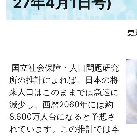
27年4月1日号)
更
国立社会保障・人口問題研究
所の推計によれば、日本の将
来人口はこのままでは急速に
減少し、西暦2060年には約
8,600万人台になると予想さ
れています。この推計では本