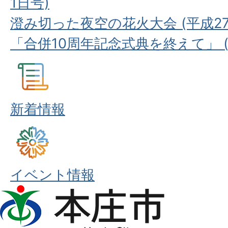
1日号)
澄み切った夜空の花火大会 (平成27
「合併10周年記念式典を終えて」 (平
新着情報
イベント情報
本
庄