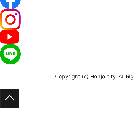
Copyright (c) Honjo city. All R