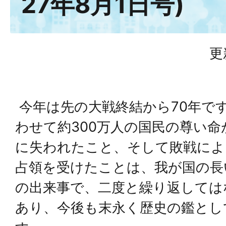
27年8月1日号)
更
今年は先の大戦終結から70年で
わせて約300万人の国民の尊い
に失われたこと、そして敗戦によ
占領を受けたことは、我が国の長
の出来事で、二度と繰り返しては
あり、今後も末永く歴史の鑑とし