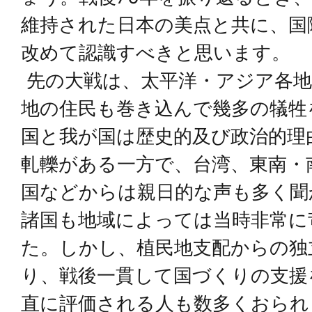
維持された日本の美点と共に、国
改めて認識すべきと思います。
先の大戦は、太平洋・アジア各地
地の住民も巻き込んで幾多の犠牲
国と我が国は歴史的及び政治的理
軋轢がある一方で、台湾、東南・
国などからは親日的な声も多く聞
諸国も地域によっては当時非常に
た。しかし、植民地支配からの独
り、戦後一貫して国づくりの支援
直に評価される人も数多くおられ