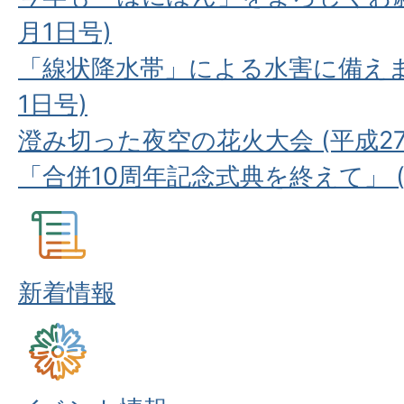
月1日号)
「線状降水帯」による水害に備えまし
1日号)
澄み切った夜空の花火大会 (平成27
「合併10周年記念式典を終えて」 (平
新着情報