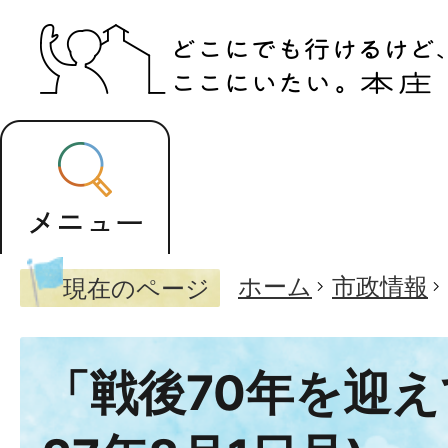
ホーム
市政情報
現在のページ
「戦後70年を迎え