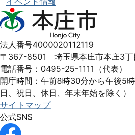
イベント情報
本
庄
市
法人番号4000020112119
Honjo
〒367-8501 埼玉県本庄市本庄3丁
City
電話番号：0495-25-1111（代表）
開庁時間：午前8時30分から午後5時
日、祝日、休日、年末年始を除く）
サイトマップ
公式SNS