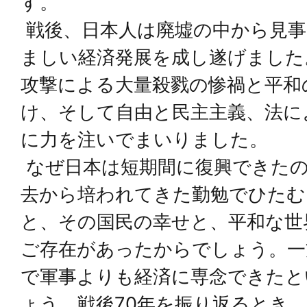
す。
戦後、日本人は廃墟の中から見事
ましい経済発展を成し遂げました
攻撃による大量殺戮の惨禍と平和
け、そして自由と民主主義、法に
に力を注いでまいりました。
なぜ日本は短期間に復興できた
去から培われてきた勤勉でひたむ
と、その国民の幸せと、平和な世
ご存在があったからでしょう。一
で軍事よりも経済に専念できたと
ょう。戦後70年を振り返るとき