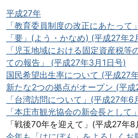
平成27年
「教育委員制度の改正にあたって」(
「要」(よう・かなめ) (平成27年2
「児玉地域における固定資産税等
ての報告」 (平成27年3月1日号)
国民希望出生率について (平成27年
新たな2つの拠点がオープン (平成2
「台湾訪問について」(平成27年6月
「本庄市観光協会の新会長として」(
「戦後70年を迎えて」(平成27年8
今年も「はにぽん」をよろしくお願い