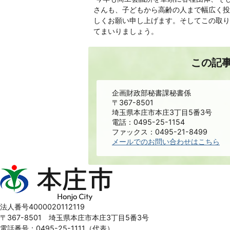
さんも、子どもから高齢の人まで幅広く投
しくお願い申し上げます。そしてこの取り
てまいりましょう。
この記
企画財政部秘書課秘書係
〒367-8501
埼玉県本庄市本庄3丁目5番3号
電話：0495-25-1154
ファックス：0495-21-8499
メールでのお問い合わせはこちら
本
庄
市
Honjo
法人番号4000020112119
City
〒367-8501 埼玉県本庄市本庄3丁目5番3号
電話番号：0495-25-1111（代表）