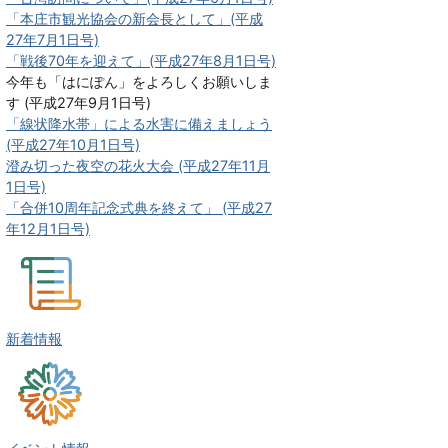
「本庄市観光協会の新会長として」(平成
27年7月1日号)
「戦後70年を迎えて」(平成27年8月1日号)
今年も「はにぽん」をよろしくお願いしま
す (平成27年9月1日号)
「線状降水帯」による水害に備えましょう
(平成27年10月1日号)
澄み切った夜空の花火大会 (平成27年11月
1日号)
「合併10周年記念式典を終えて」 (平成27
年12月1日号)
新着情報