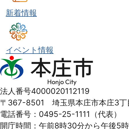
新着情報
イベント情報
本
庄
市
法人番号4000020112119
Honjo
〒367-8501 埼玉県本庄市本庄3丁
City
電話番号：0495-25-1111（代表）
開庁時間：午前8時30分から午後5時