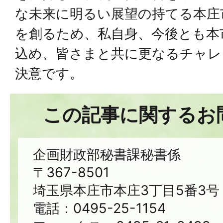
な未来に明るい展望の持てる本庄
を創るため、私自身、今後とも本
込め、皆さまと共に更なるチャレ
決意です。
この記事に関するお
企画財政部秘書課秘書係
〒367-8501
埼玉県本庄市本庄3丁目5番3号
電話：0495-25-1154