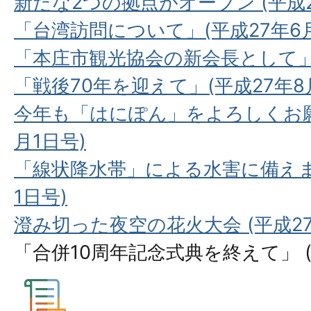
新たな2つの拠点がオープン (平成2
「台湾訪問について」(平成27年6月
「本庄市観光協会の新会長として」(
「戦後70年を迎えて」(平成27年8
今年も「はにぽん」をよろしくお願い
月1日号)
「線状降水帯」による水害に備えまし
1日号)
澄み切った夜空の花火大会 (平成27
「合併10周年記念式典を終えて」 (平