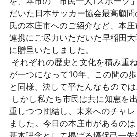
を、本市の「市民一人1スポーツ
だいた日本サッカー協会最高顧問
氏の本庄市へのご紹介など、本庄
連携にご尽力いただいた早稲田大
に贈呈いたしました。
それぞれの歴史と文化を積み重
が一つになって10年、この間の
と同様、決して平たんなものでは
しかし私たち市民は共に知恵を
重しつつ団結し、未来へのチャレ
ました。今日の本庄市があるのは
基本理念として掲げる塙保己一先