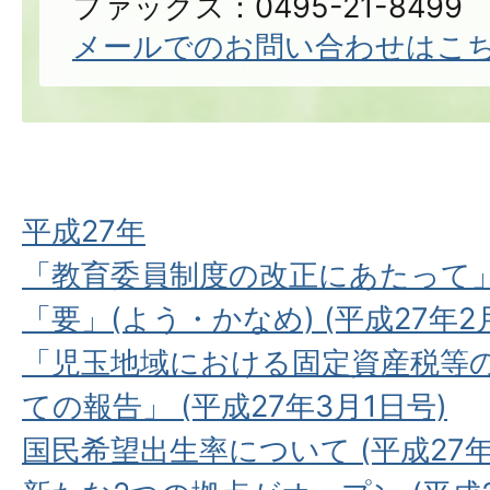
ファックス：0495-21-8499
メールでのお問い合わせはこ
平成27年
「教育委員制度の改正にあたって」(
「要」(よう・かなめ) (平成27年2
「児玉地域における固定資産税等
ての報告」 (平成27年3月1日号)
国民希望出生率について (平成27年