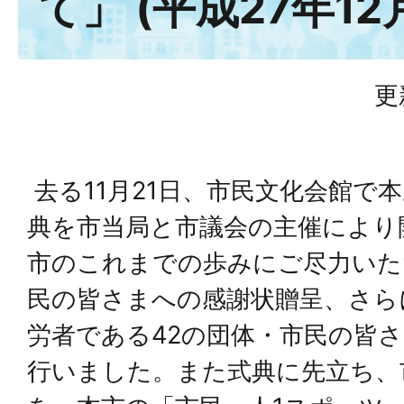
て」 (平成27年12
更
去る11月21日、市民文化会館で
典を市当局と市議会の主催により
市のこれまでの歩みにご尽力いた
民の皆さまへの感謝状贈呈、さら
労者である42の団体・市民の皆
行いました。また式典に先立ち、