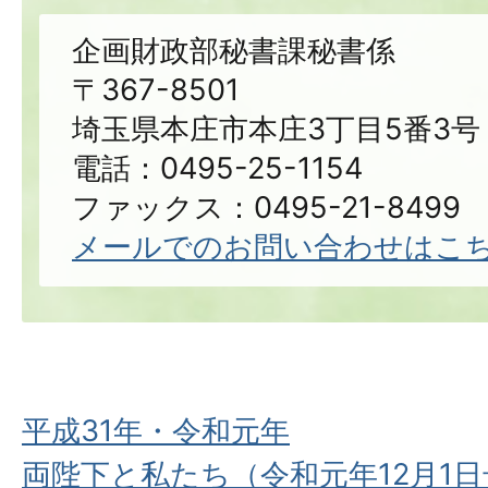
企画財政部秘書課秘書係
〒367-8501
埼玉県本庄市本庄3丁目5番3号
電話：0495-25-1154
ファックス：0495-21-8499
メールでのお問い合わせはこ
平成31年・令和元年
両陛下と私たち（令和元年12月1日