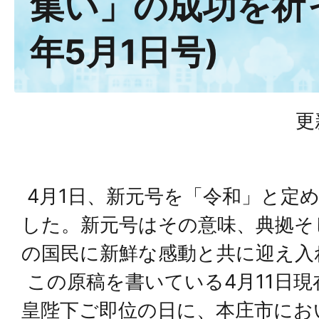
集い」の成功を祈
年5月1日号)
更
4月1日、新元号を「令和」と定
した。新元号はその意味、典拠そ
の国民に新鮮な感動と共に迎え入
この原稿を書いている4月11日現
皇陛下ご即位の日に、本庄市にお