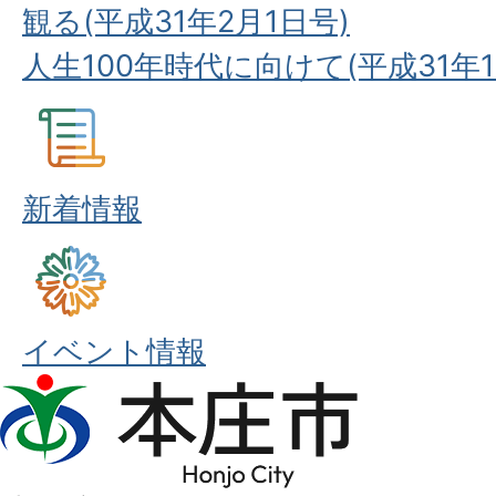
観る(平成31年2月1日号)
人生100年時代に向けて(平成31年1
新着情報
イベント情報
本
庄
市