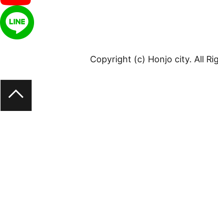
Copyright (c) Honjo city. All R