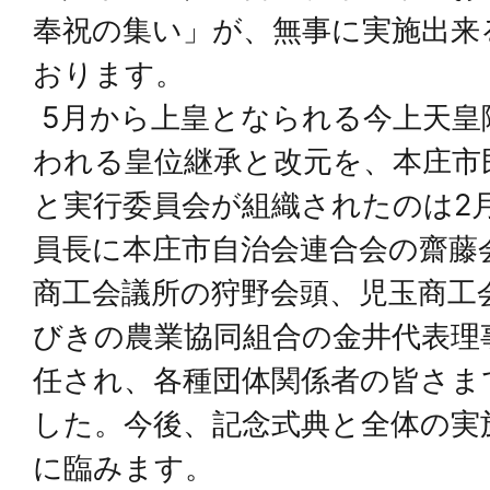
奉祝の集い」が、無事に実施出来
おります。
5月から上皇となられる今上天皇
われる皇位継承と改元を、本庄市
と実行委員会が組織されたのは2月
員長に本庄市自治会連合会の齋藤
商工会議所の狩野会頭、児玉商工
びきの農業協同組合の金井代表理
任され、各種団体関係者の皆さま
した。今後、記念式典と全体の実
に臨みます。