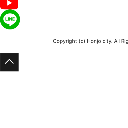
Copyright (c) Honjo city. All R