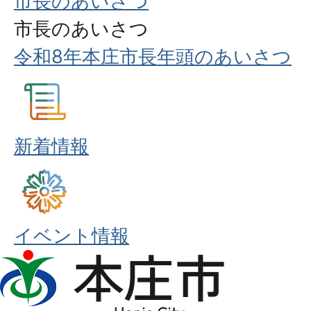
市長のあいさつ
市長のあいさつ
令和8年本庄市長年頭のあいさつ
新着情報
イベント情報
本
庄