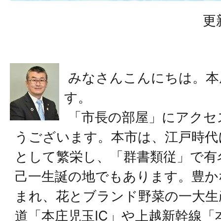
更
みなさんこんにちは。本
す。
「市長の部屋」にアクセ
うございます。本市は、江戸時代
として繁栄し、「群書類従」で有
己一生誕の地でもあります。豊か
まれ、花とブランド野菜の一大生
道「本庄児玉IC」や上越新幹線「