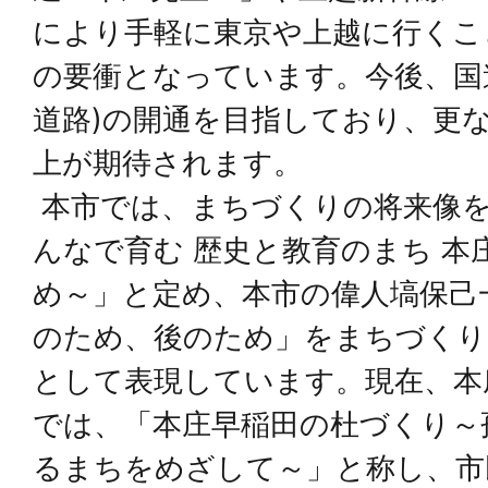
により手軽に東京や上越に行くこ
の要衝となっています。今後、国道
道路)の開通を目指しており、更
上が期待されます。
本市では、まちづくりの将来像を
んなで育む 歴史と教育のまち 本
め～」と定め、本市の偉人塙保己
のため、後のため」をまちづくり
として表現しています。現在、本
では、「本庄早稲田の杜づくり～
るまちをめざして～」と称し、市