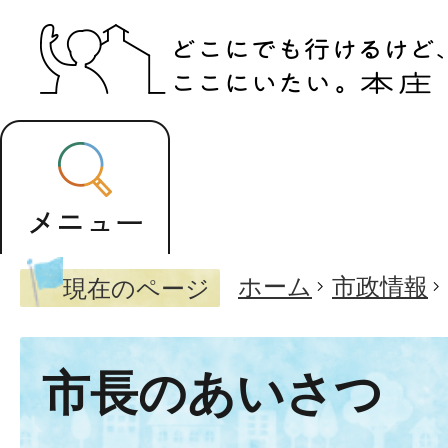
ホーム
市政情報
現在のページ
市長のあいさつ