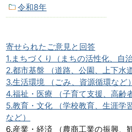
令和8年
寄せられたご意見と回答
1.まちづくり（まちの活性化、自
2.都市基盤 （道路、公園、上下
3.生活環境 （ごみ、資源循環など
4.福祉・医療 （子育て支援、高
5.教育・文化 （学校教育、生涯
など）
6.産業・経済 （農商工業の振興、