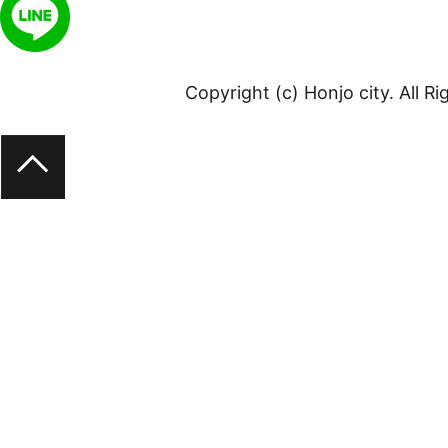
Copyright (c) Honjo city. All R