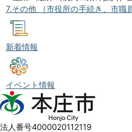
7.その他 （市役所の手続き、市
新着情報
イベント情報
本
庄
市
法人番号4000020112119