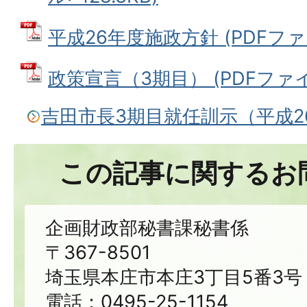
平成26年度施政方針 (PDFファイル
政策宣言（3期目） (PDFファイル
吉田市長3期目就任訓示（平成2
この記事に関するお
企画財政部秘書課秘書係
〒367-8501
埼玉県本庄市本庄3丁目5番3号
電話：0495-25-1154