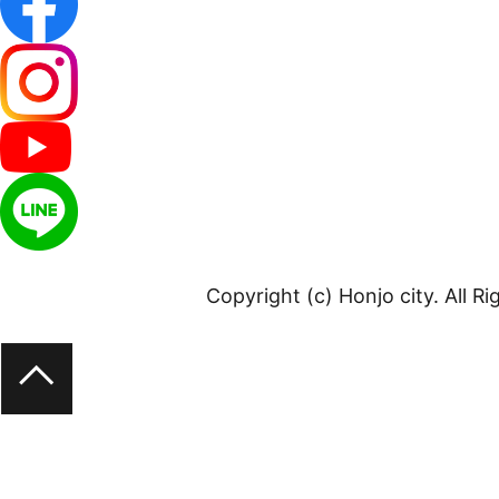
Copyright (c) Honjo city. All R