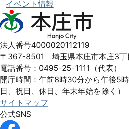
イベント情報
本
庄
市
法人番号4000020112119
Honjo
〒367-8501 埼玉県本庄市本庄3丁
City
電話番号：0495-25-1111（代表）
開庁時間：午前8時30分から午後5時
日、祝日、休日、年末年始を除く）
サイトマップ
公式SNS