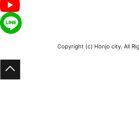
Copyright (c) Honjo city. All R