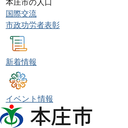
本庄市の人口
国際交流
市政功労者表彰
新着情報
イベント情報
本
庄