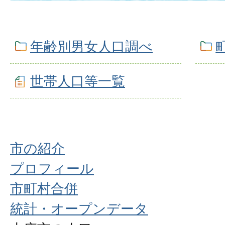
年齢別男女人口調べ
世帯人口等一覧
市の紹介
プロフィール
市町村合併
統計・オープンデータ