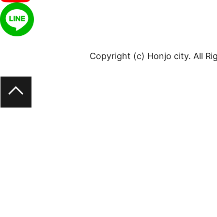
Copyright (c) Honjo city. All R