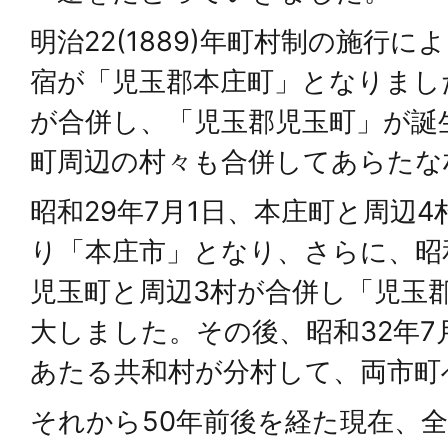
明治22(1889)年町村制の施行
宿が「児玉郡本庄町」となりまし
が合併し、「児玉郡児玉町」が誕
町周辺の村々も合併してあらたな
昭和29年7月1日、本庄町と周辺
り「本庄市」となり、さらに、昭和
児玉町と周辺3村が合併し「児玉
大しました。その後、昭和32年7
あたる共和村が分村して、両市町
それから50年前後を経た現在、