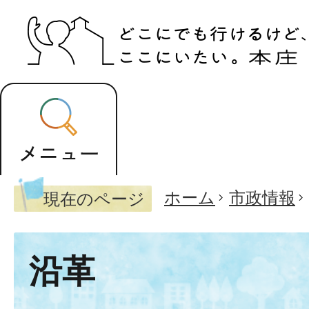
ホーム
市政情報
現在のページ
沿革