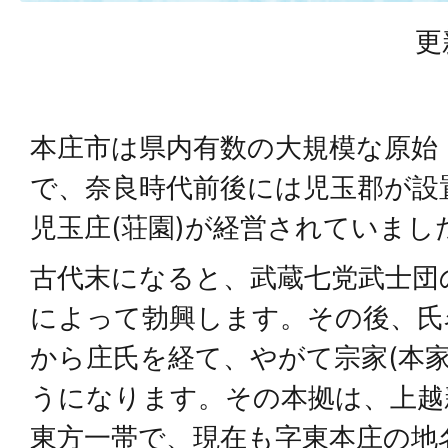
更
本庄市は県内有数の大規模な原始
で、奈良時代前後には児玉郡が設
児玉庄(荘園)が経営されていまし
古代末になると、武蔵七党武士団
によって勃興します。その後、氏
から庄氏を経て、やがて宗家(本家
うになります。その本拠は、上越
東方一帯で、現在も字東本庄の地