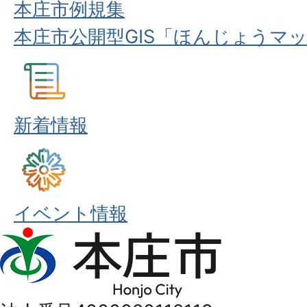
本庄市例規集
本庄市公開型GIS「ほんじょうマ
新着情報
イベント情報
本
庄
市