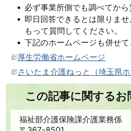
必ず事業所側でも調べてから
即日回答できるとは限りませ
もって質問してください。
下記のホームページも併せて
厚生労働省ホームページ
さいたま介護ねっと（埼玉県ホ
この記事に関するお
福祉部介護保険課介護業務係
〒367-8501