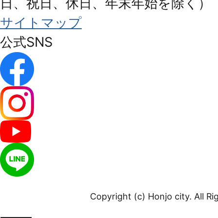
日、祝日、休日、年末年始を除く）
サイトマップ
公式SNS
Copyright (c) Honjo city. All R