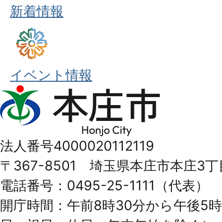
新着情報
イベント情報
本
庄
市
法人番号4000020112119
Honjo
〒367-8501 埼玉県本庄市本庄3丁
City
電話番号：0495-25-1111（代表）
開庁時間：午前8時30分から午後5時