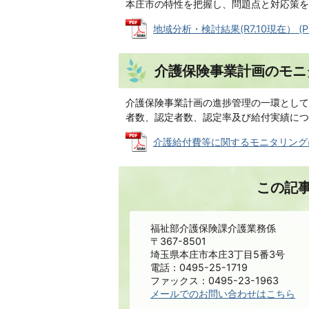
本庄市の特性を把握し、問題点と対応策を
地域分析・検討結果(R7.10現在） (PD
介護保険事業計画のモニ
介護保険事業計画の進捗管理の一環として
者数、認定者数、認定率及び給付実績につ
介護給付費等に関するモニタリングについて
この記
福祉部介護保険課介護業務係
〒367-8501
埼玉県本庄市本庄3丁目5番3号
電話：0495-25-1719
ファックス：0495-23-1963
メールでのお問い合わせはこちら