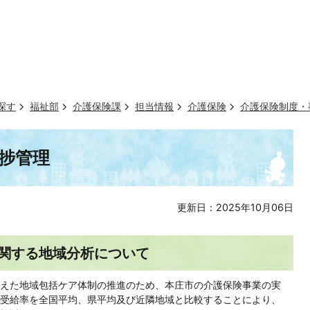
探す
福祉部
介護保険課
担当情報
介護保険
介護保険制度・
捗管理
更新日：2025年10月06日
関する地域分析について
えた地域包括ケア体制の推進のため、本庄市の介護保険事業の実
受給率を全国平均、県平均及び近隣地域と比較することにより、