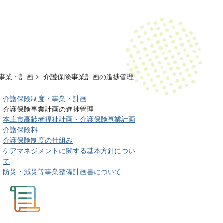
事業・計画
介護保険事業計画の進捗管理
介護保険制度・事業・計画
介護保険事業計画の進捗管理
本庄市高齢者福祉計画・介護保険事業計画
介護保険料
介護保険制度の仕組み
ケアマネジメントに関する基本方針につい
て
防災・減災等事業整備計画書について