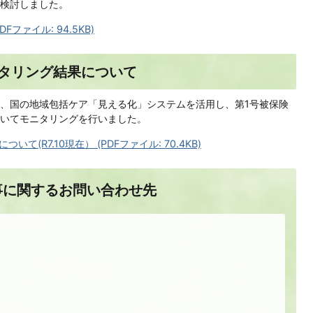
検討しました。
Fファイル: 94.5KB)
タリング結果について
、国の地域包括ケア「見える化」システムを活用し、第1号被保険
いてモニタリングを行いました。
(R7.10現在） (PDFファイル: 70.4KB)
事に関するお問い合わせ先