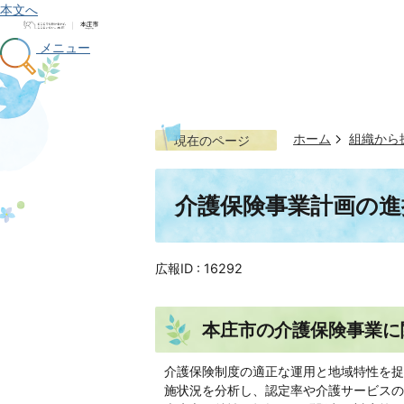
本文へ
メニュー
ホーム
組織から
現在のページ
介護保険事業計画の進
広報ID :
16292
本庄市の介護保険事業に
介護保険制度の適正な運用と地域特性を捉
施状況を分析し、認定率や介護サービスの