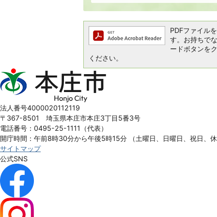
PDFファイルを閲
す。お持ちでない方
ードボタンを
ください。
本
庄
市
Honjo
法人番号4000020112119
City
〒367-8501 埼玉県本庄市本庄3丁目5番3号
電話番号：0495-25-1111（代表）
開庁時間：午前8時30分から午後5時15分
（土曜日、日曜日、祝日、
サイトマップ
公式SNS