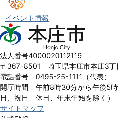
イベント情報
本
庄
市
法人番号4000020112119
Honjo
〒367-8501 埼玉県本庄市本庄3丁
City
電話番号：0495-25-1111（代表）
開庁時間：午前8時30分から午後5時
日、祝日、休日、年末年始を除く）
サイトマップ