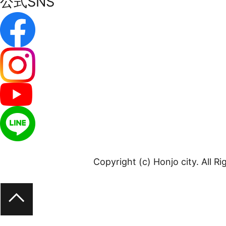
公式SNS
Copyright (c) Honjo city. All R