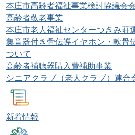
本庄市高齢者福祉事業検討協議会
高齢者敬老事業
本庄市老人福祉センターつきみ荘
集音器付き骨伝導イヤホン・軟骨
ついて
高齢者補聴器購入費補助事業
シニアクラブ（老人クラブ）連合
新着情報